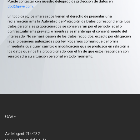
Puede contactar con nuestro delegado de protección de datos en
dpd@gave.com
.
En todo caso, los interesados tienen el derecho de presentar una
reclamación ante la Autoridad de Protección de Datos correspondiente. Los
datos personales proporcionados se conservarán por el periodo legal o
contractualmente previsto, o mientras se mantenga el consentimiento del
interesado. No se hará cesión de los datos recogidos, excepto por obligación
legal o cesiones autorizadas por ley. Rogamos comunique de forma
inmediata cualquier cambio o modificación que se produzca en relación a
los datos que nos ha proporcionado, con el fin de que estos respondan con
veracidad a su situación personal en todo momento.
GAVE
Av. Mogent 214-232