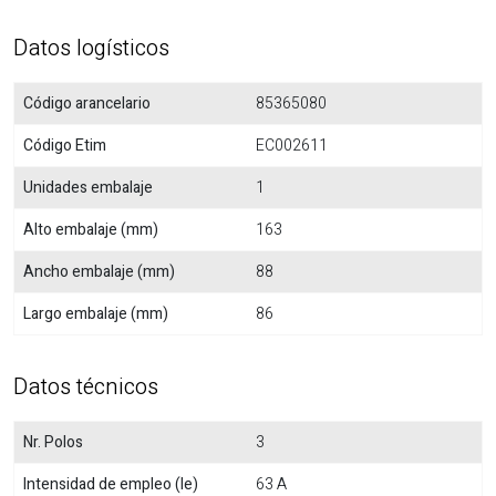
Datos logísticos
Código arancelario
85365080
Código Etim
EC002611
Unidades embalaje
1
Alto embalaje (mm)
163
Ancho embalaje (mm)
88
Largo embalaje (mm)
86
Datos técnicos
Nr. Polos
3
Intensidad de empleo (Ie)
63 A