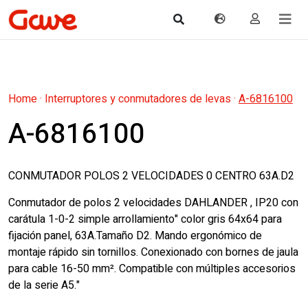
Home
·
Interruptores y conmutadores de levas
·
A-6816100
A-6816100
CONMUTADOR POLOS 2 VELOCIDADES 0 CENTRO 63A.D2
Conmutador de polos 2 velocidades DAHLANDER , IP20 con
carátula 1-0-2 simple arrollamiento" color gris 64x64 para
fijación panel, 63A.Tamaño D2. Mando ergonómico de
montaje rápido sin tornillos. Conexionado con bornes de jaula
para cable 16-50 mm². Compatible con múltiples accesorios
de la serie A5."