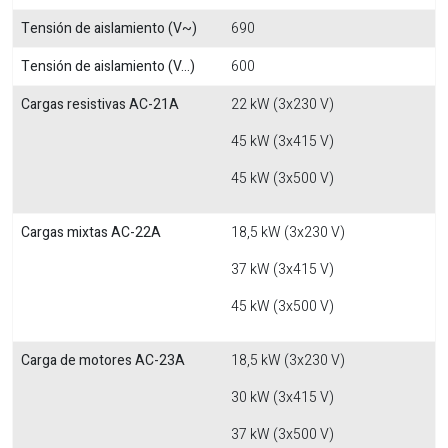
Tensión de aislamiento (V~)
690
Tensión de aislamiento (V...)
600
Cargas resistivas AC-21A
22 kW (3x230 V)
45 kW (3x415 V)
45 kW (3x500 V)
Cargas mixtas AC-22A
18,5 kW (3x230 V)
37 kW (3x415 V)
45 kW (3x500 V)
Carga de motores AC-23A
18,5 kW (3x230 V)
30 kW (3x415 V)
37 kW (3x500 V)