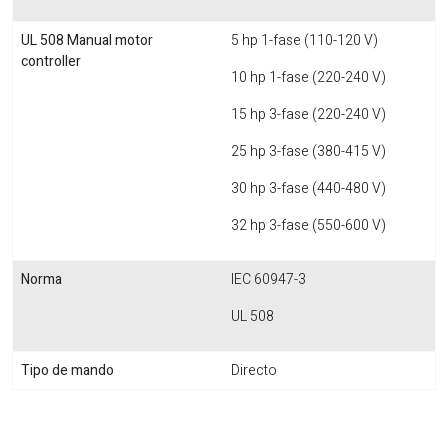
UL 508 Manual motor
5 hp 1-fase (110-120 V)
controller
10 hp 1-fase (220-240 V)
15 hp 3-fase (220-240 V)
25 hp 3-fase (380-415 V)
30 hp 3-fase (440-480 V)
32 hp 3-fase (550-600 V)
Norma
IEC 60947-3
UL 508
Tipo de mando
Directo