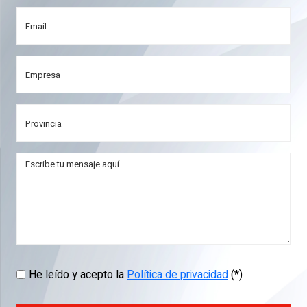
He leído y acepto la
Política de privacidad
(*)