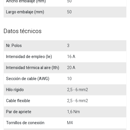
Ancho embalaje (mm)
50
Largo embalaje (mm)
50
Datos técnicos
Nr. Polos
3
Intensidad de empleo (Ie)
16 A
Intensidad térmica al aire (Ith)
20 A
Sección de cable (AWG)
10
Hilo rígido
2,5 - 6 mm2
Cable flexible
2,5 - 6 mm2
Par de apriete
1,6 Nm
Tornillos de conexión
M4