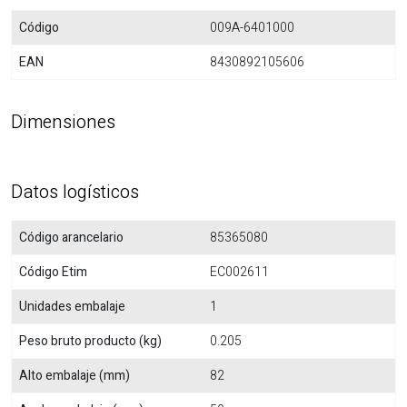
Código
009A-6401000
EAN
8430892105606
Dimensiones
Datos logísticos
Código arancelario
85365080
Código Etim
EC002611
Unidades embalaje
1
Peso bruto producto (kg)
0.205
Alto embalaje (mm)
82