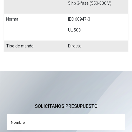
5 hp 3-fase (550-600 V)
Norma
IEC 60947-3
UL 508
Tipo de mando
Directo
SOLICÍTANOS PRESUPUESTO