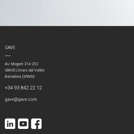
GAVE
Av. Mogent 214-232
08450 Llinars del Vallés
Barcelona (SPAIN)
+34 93 842 22 12
gave@gave.com