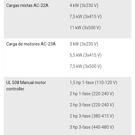
Cargas mixtas AC-22A
4 kW (3x230 V)
7,5 kW (3x415 V)
11 kW (3x500 V)
Carga de motores AC-23A
3 kW (3x230 V)
5,5 kW (3x415 V)
7,5 kW (3x500 V)
UL 508 Manual motor
1,5 hp 1-fase (110-120 V)
controller
2 hp 1-fase (220-240 V)
2 hp 3-fase (220-240 V)
2 hp 3-fase (380-415 V)
3 hp 3-fase (440-480 V)