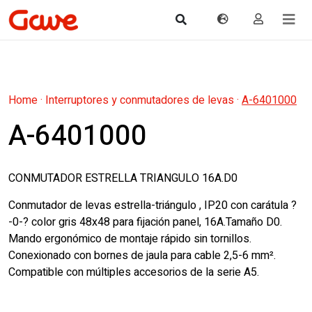
Home
·
Interruptores y conmutadores de levas
·
A-6401000
A-6401000
CONMUTADOR ESTRELLA TRIANGULO 16A.D0
Conmutador de levas estrella-triángulo , IP20 con carátula ?
-0-? color gris 48x48 para fijación panel, 16A.Tamaño D0.
Mando ergonómico de montaje rápido sin tornillos.
Conexionado con bornes de jaula para cable 2,5-6 mm².
Compatible con múltiples accesorios de la serie A5.