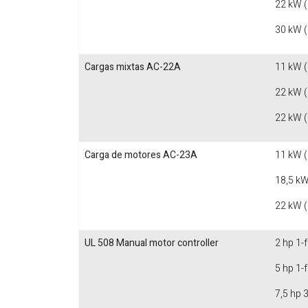
22 kW 
30 kW 
Cargas mixtas AC-22A
11 kW 
22 kW 
22 kW 
Carga de motores AC-23A
11 kW 
18,5 kW
22 kW 
UL 508 Manual motor controller
2 hp 1-
5 hp 1-
7,5 hp 