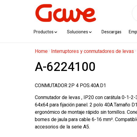
Productos
Soluciones
Descargas
Emp
Home
·
Interruptores y conmutadores de levas
A-6224100
CONMUTADOR 2P 4 POS.40A.D1
Conmutador de levas , IP20 con carátula 0-1-2-3
64x64 para fijación panel. 2 polo 40A.Tamaño D
ergonómico de montaje rápido sin tornillos. Co
bornes de jaula para cable 6-16 mm². Compatibl
accesorios de la serie A5.