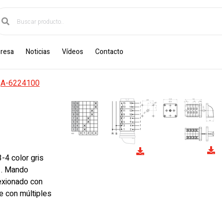
resa
Noticias
Vídeos
Contacto
·
A-6224100
-4 color gris
1. Mando
nexionado con
e con múltiples