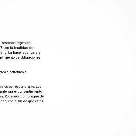
 Derechos Digitales
E con la finalidad de
rio. La base legal para el
mplimiento de obligaciones
rreo electrónico a
Datos correspondiente. Los
mantenga el consentimiento
or ley. Rogamos comunique de
do, con el fin de que estos