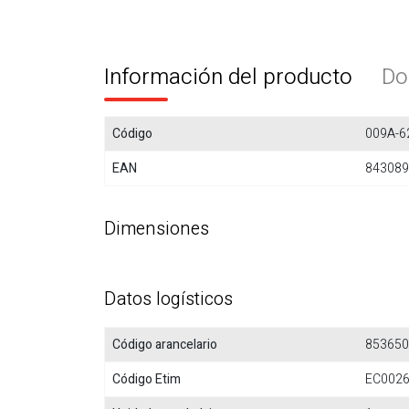
Información del producto
Do
Código
009A-6
EAN
843089
Dimensiones
Datos logísticos
Código arancelario
853650
Código Etim
EC002