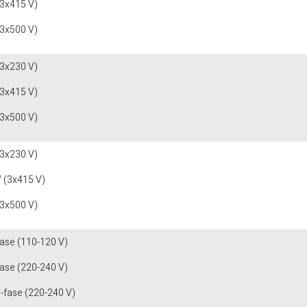
(3x415 V)
(3x500 V)
(3x230 V)
(3x415 V)
(3x500 V)
(3x230 V)
 (3x415 V)
(3x500 V)
fase (110-120 V)
fase (220-240 V)
3-fase (220-240 V)