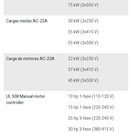
75 kW (3x500 V)
Cargas mixtas AC-22A
30 kW (3x230 V)
55 kW (3x415 V)
55 kW (3x500 V)
Carga de motores AC-23A
22 kW (3x230 V)
37 kW (3x415 V)
45 kW (3x500 V)
UL 508 Manual motor
10 hp 1-fase (110-120 V)
controller
15 hp 1-fase (220-240 V)
25 hp 3-fase (220-240 V)
30 hp 3-fase (380-415 V)