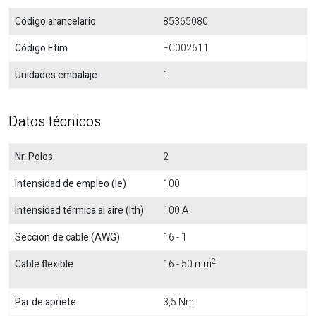
Código arancelario
85365080
Código Etim
EC002611
Unidades embalaje
1
Datos técnicos
Nr. Polos
2
Intensidad de empleo (Ie)
100
Intensidad térmica al aire (Ith)
100 A
Sección de cable (AWG)
16 - 1
2
Cable flexible
16 - 50 mm
Par de apriete
3,5 Nm