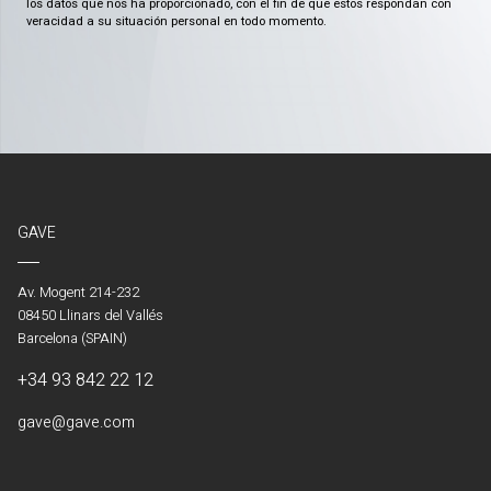
los datos que nos ha proporcionado, con el fin de que estos respondan con
veracidad a su situación personal en todo momento.
GAVE
Av. Mogent 214-232
08450 Llinars del Vallés
Barcelona (SPAIN)
+34 93 842 22 12
gave@gave.com