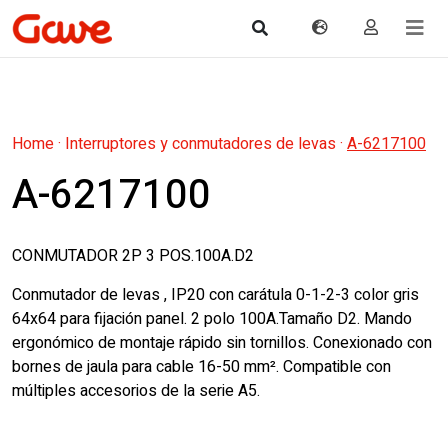
Home
·
Interruptores y conmutadores de levas
·
A-6217100
A-6217100
CONMUTADOR 2P 3 POS.100A.D2
Conmutador de levas , IP20 con carátula 0-1-2-3 color gris
64x64 para fijación panel. 2 polo 100A.Tamaño D2. Mando
ergonómico de montaje rápido sin tornillos. Conexionado con
bornes de jaula para cable 16-50 mm². Compatible con
múltiples accesorios de la serie A5.