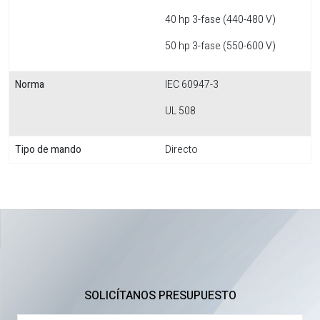
40 hp 3-fase (440-480 V)
50 hp 3-fase (550-600 V)
Norma
IEC 60947-3
UL 508
Tipo de mando
Directo
SOLICÍTANOS PRESUPUESTO