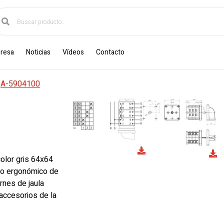
resa
Noticias
Vídeos
Contacto
·
A-5904100
olor gris 64x64
ndo ergonómico de
rnes de jaula
accesorios de la