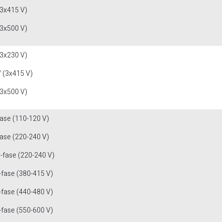
(3x415 V)
(3x500 V)
(3x230 V)
 (3x415 V)
(3x500 V)
fase (110-120 V)
fase (220-240 V)
3-fase (220-240 V)
-fase (380-415 V)
-fase (440-480 V)
-fase (550-600 V)