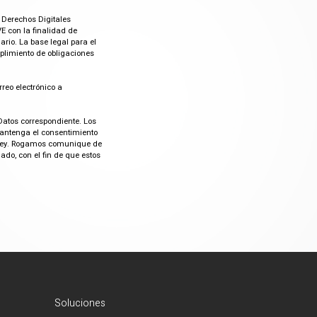
 Derechos Digitales
E con la finalidad de
rio. La base legal para el
mplimiento de obligaciones
rreo electrónico a
Datos correspondiente. Los
mantenga el consentimiento
or ley. Rogamos comunique de
do, con el fin de que estos
Soluciones