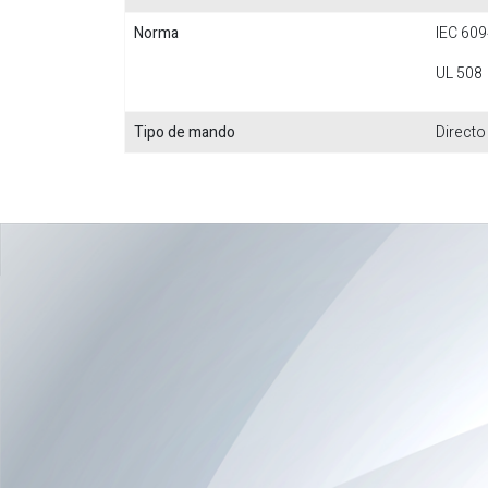
Norma
IEC 609
UL 508
Tipo de mando
Directo