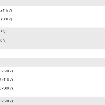
 (415 V)
 (500 V)
15 V)
00 V)
(3x230 V)
(3x415 V)
(3x500 V)
(3x230 V)