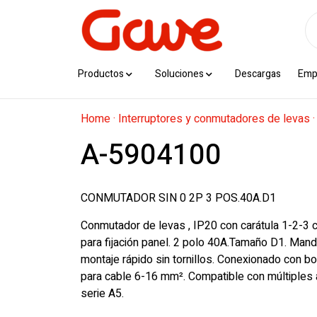
Productos
Soluciones
Descargas
Emp
Home
·
Interruptores y conmutadores de levas
A-5904100
CONMUTADOR SIN 0 2P 3 POS.40A.D1
Conmutador de levas , IP20 con carátula 1-2-3 c
para fijación panel. 2 polo 40A.Tamaño D1. Ma
montaje rápido sin tornillos. Conexionado con bo
para cable 6-16 mm². Compatible con múltiples 
serie A5.