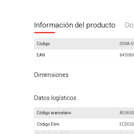
Información del producto
Do
Código
009A-5
EAN
843089
Dimensiones
Datos logísticos
Código arancelario
853650
Código Etim
EC002