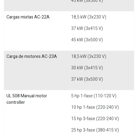
45 kW (3x500 V)
Cargas mixtas AC-22A
18,5 kW (3x230 V)
37 kW (3x415 V)
45 kW (3x500 V)
Carga de motores AC-23A
18,5 kW (3x230 V)
30 kW (3x415 V)
37 kW (3x500 V)
UL 508 Manual motor
5 hp 1-fase (110-120 V)
controller
10 hp 1-fase (220-240 V)
15 hp 3-fase (220-240 V)
25 hp 3-fase (380-415 V)