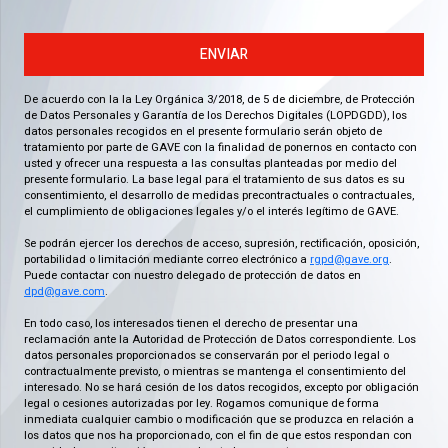
ENVIAR
De acuerdo con la la Ley Orgánica 3/2018, de 5 de diciembre, de Protección
de Datos Personales y Garantía de los Derechos Digitales (LOPDGDD), los
datos personales recogidos en el presente formulario serán objeto de
tratamiento por parte de GAVE con la finalidad de ponernos en contacto con
usted y ofrecer una respuesta a las consultas planteadas por medio del
presente formulario. La base legal para el tratamiento de sus datos es su
consentimiento, el desarrollo de medidas precontractuales o contractuales,
el cumplimiento de obligaciones legales y/o el interés legítimo de GAVE.
Se podrán ejercer los derechos de acceso, supresión, rectificación, oposición,
portabilidad o limitación mediante correo electrónico a
rgpd@gave.org
.
Puede contactar con nuestro delegado de protección de datos en
dpd@gave.com
.
En todo caso, los interesados tienen el derecho de presentar una
reclamación ante la Autoridad de Protección de Datos correspondiente. Los
datos personales proporcionados se conservarán por el periodo legal o
contractualmente previsto, o mientras se mantenga el consentimiento del
interesado. No se hará cesión de los datos recogidos, excepto por obligación
legal o cesiones autorizadas por ley. Rogamos comunique de forma
inmediata cualquier cambio o modificación que se produzca en relación a
los datos que nos ha proporcionado, con el fin de que estos respondan con