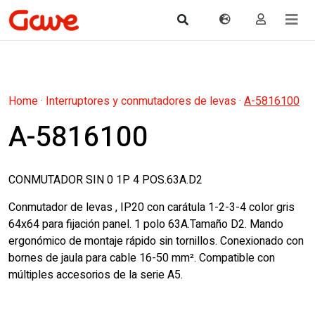
Home
·
Interruptores y conmutadores de levas
·
A-5816100
A-5816100
CONMUTADOR SIN 0 1P 4 POS.63A.D2
Conmutador de levas , IP20 con carátula 1-2-3-4 color gris
64x64 para fijación panel. 1 polo 63A.Tamaño D2. Mando
ergonómico de montaje rápido sin tornillos. Conexionado con
bornes de jaula para cable 16-50 mm². Compatible con
múltiples accesorios de la serie A5.