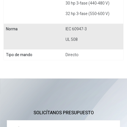
30 hp 3-fase (440-480 V)
32 hp 3-fase (550-600 V)
Norma
IEC 60947-3
UL 508
Tipo de mando
Directo
SOLICÍTANOS PRESUPUESTO