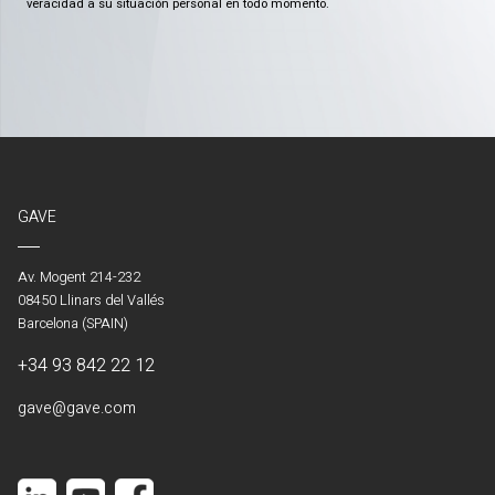
veracidad a su situación personal en todo momento.
GAVE
Av. Mogent 214-232
08450 Llinars del Vallés
Barcelona (SPAIN)
+34 93 842 22 12
gave@gave.com