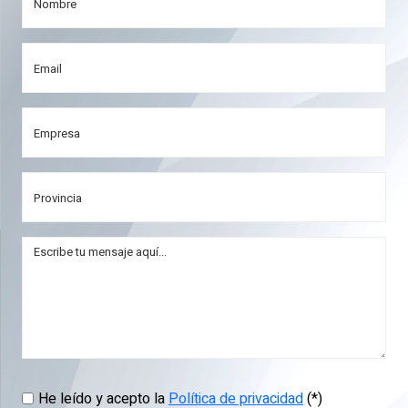
He leído y acepto la
Política de privacidad
(*)