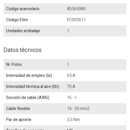
Código arancelario
85365080
Código Etim
EC002611
Unidades embalaje
1
Datos técnicos
Nr. Polos
1
Intensidad de empleo (Ie)
63 A
Intensidad térmica al aire (Ith)
70 A
Sección de cable (AWG)
16 - 1
Cable flexible
16 - 50 mm2
Par de apriete
3,5 Nm