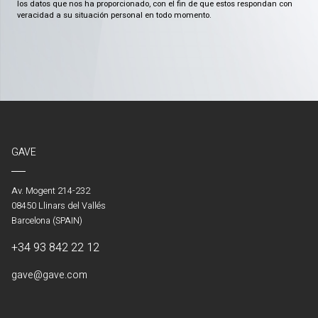
los datos que nos ha proporcionado, con el fin de que estos respondan con
veracidad a su situación personal en todo momento.
GAVE
Av. Mogent 214-232
08450 Llinars del Vallés
Barcelona (SPAIN)
+34 93 842 22 12
gave@gave.com