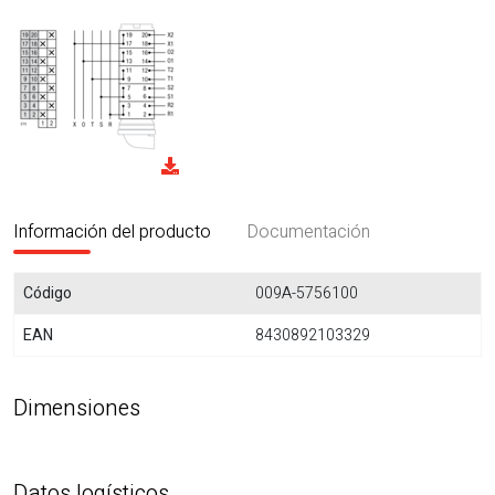
Información del producto
Documentación
Código
009A-5756100
EAN
8430892103329
Dimensiones
Datos logísticos