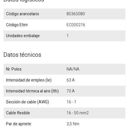
Código arancelario
85365080
Código Etim
EC000216
Unidades embalaje
1
Datos técnicos
Nr. Polos
NA/NA
Intensidad de empleo (Ie)
63 A
Intensidad térmica al aire (Ith)
70 A
Sección de cable (AWG)
16 - 1
Cable flexible
16 - 50 mm2
Par de apriete
3,5 Nm