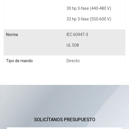
30 hp 3-fase (440-480 V)
32 hp 3-fase (550-600 V)
Norma
IEC 60947-3
UL 508
Tipo de mando
Directo
SOLICÍTANOS PRESUPUESTO