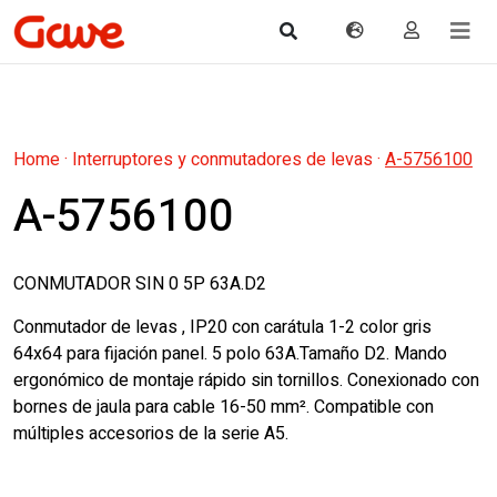
Home
·
Interruptores y conmutadores de levas
·
A-5756100
A-5756100
CONMUTADOR SIN 0 5P 63A.D2
Conmutador de levas , IP20 con carátula 1-2 color gris
64x64 para fijación panel. 5 polo 63A.Tamaño D2. Mando
ergonómico de montaje rápido sin tornillos. Conexionado con
bornes de jaula para cable 16-50 mm². Compatible con
múltiples accesorios de la serie A5.