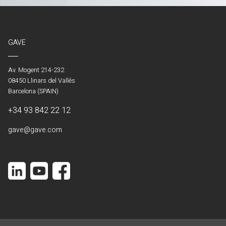
GAVE
Av. Mogent 214-232
08450 Llinars del Vallés
Barcelona (SPAIN)
+34 93 842 22 12
gave@gave.com