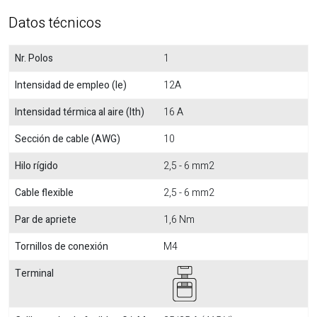
Datos técnicos
Nr. Polos
1
Intensidad de empleo (Ie)
12A
Intensidad térmica al aire (Ith)
16 A
Sección de cable (AWG)
10
Hilo rígido
2,5 - 6 mm2
Cable flexible
2,5 - 6 mm2
Par de apriete
1,6 Nm
Tornillos de conexión
M4
Terminal