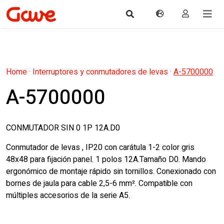
Home
·
Interruptores y conmutadores de levas
·
A-5700000
A-5700000
CONMUTADOR SIN 0 1P 12A.D0
Conmutador de levas , IP20 con carátula 1-2 color gris
48x48 para fijación panel. 1 polos 12A.Tamaño D0. Mando
ergonómico de montaje rápido sin tornillos. Conexionado con
bornes de jaula para cable 2,5-6 mm². Compatible con
múltiples accesorios de la serie A5.