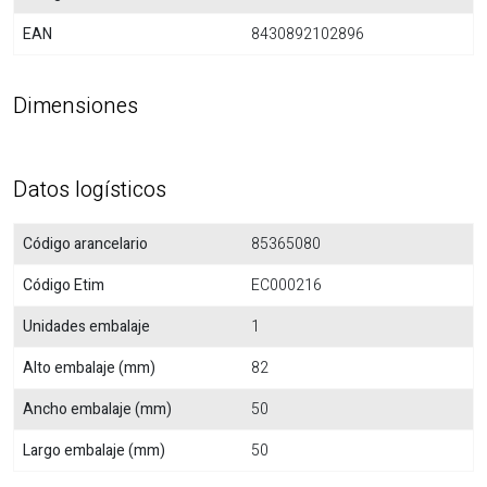
EAN
8430892102896
Dimensiones
Datos logísticos
Código arancelario
85365080
Código Etim
EC000216
Unidades embalaje
1
Alto embalaje (mm)
82
Ancho embalaje (mm)
50
Largo embalaje (mm)
50