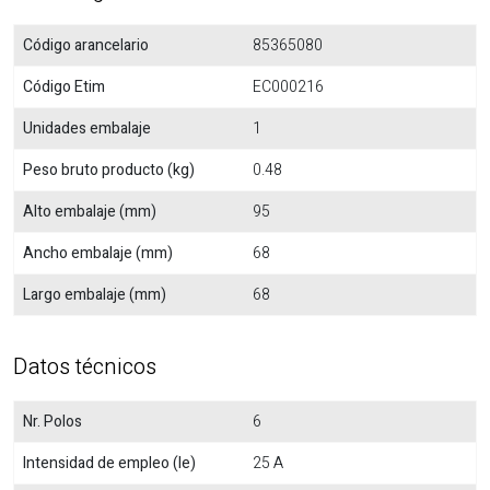
Código arancelario
85365080
Código Etim
EC000216
Unidades embalaje
1
Peso bruto producto (kg)
0.48
Alto embalaje (mm)
95
Ancho embalaje (mm)
68
Largo embalaje (mm)
68
Datos técnicos
Nr. Polos
6
Intensidad de empleo (Ie)
25 A