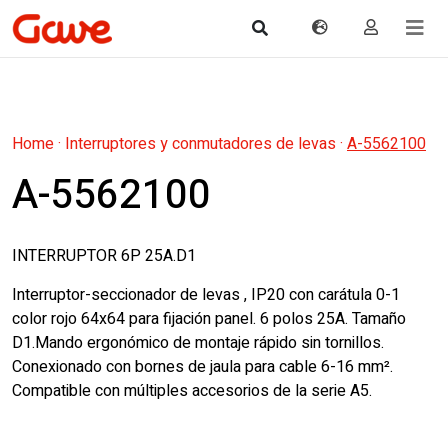
Home
·
Interruptores y conmutadores de levas
·
A-5562100
A-5562100
INTERRUPTOR 6P 25A.D1
Interruptor-seccionador de levas , IP20 con carátula 0-1
color rojo 64x64 para fijación panel. 6 polos 25A. Tamaño
D1.Mando ergonómico de montaje rápido sin tornillos.
Conexionado con bornes de jaula para cable 6-16 mm².
Compatible con múltiples accesorios de la serie A5.