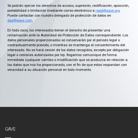
Se podrán ejercer los derechos de acceso, supresión, rectificación, oposición,
portabilidad o limitación mediante correo electrónico a
rgpd@gave.org
.
Puede contactar con nuestro delegado de protección de datos en
dpd@gave.com
.
En todo caso, los interesados tienen el derecho de presentar una
reclamación ante la Autoridad de Protección de Datos correspondiente. Los
datos personales proporcionados se conservarán por el periodo legal o
contractualmente previsto, o mientras se mantenga el consentimiento del
interesado. No se hará cesión de los datos recogidos, excepto por obligación
legal o cesiones autorizadas por ley. Rogamos comunique de forma
inmediata cualquier cambio o modificación que se produzca en relación a
los datos que nos ha proporcionado, con el fin de que estos respondan con
veracidad a su situación personal en todo momento.
GAVE