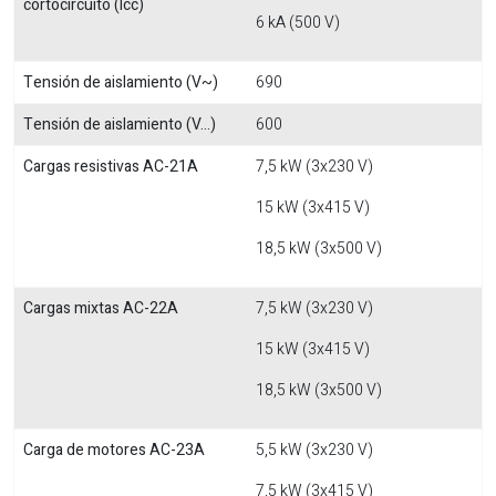
cortocircuito (Icc)
6 kA (500 V)
Tensión de aislamiento (V~)
690
Tensión de aislamiento (V...)
600
Cargas resistivas AC-21A
7,5 kW (3x230 V)
15 kW (3x415 V)
18,5 kW (3x500 V)
Cargas mixtas AC-22A
7,5 kW (3x230 V)
15 kW (3x415 V)
18,5 kW (3x500 V)
Carga de motores AC-23A
5,5 kW (3x230 V)
7,5 kW (3x415 V)