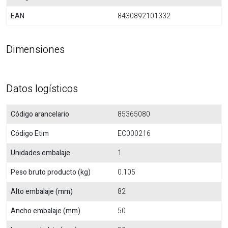
EAN
8430892101332
Dimensiones
Datos logísticos
Código arancelario
85365080
Código Etim
EC000216
Unidades embalaje
1
Peso bruto producto (kg)
0.105
Alto embalaje (mm)
82
Ancho embalaje (mm)
50