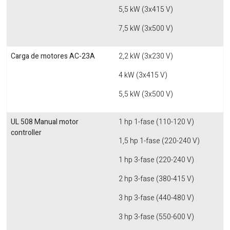
5,5 kW (3x415 V)
7,5 kW (3x500 V)
Carga de motores AC-23A
2,2 kW (3x230 V)
4 kW (3x415 V)
5,5 kW (3x500 V)
UL 508 Manual motor
1 hp 1-fase (110-120 V)
controller
1,5 hp 1-fase (220-240 V)
1 hp 3-fase (220-240 V)
2 hp 3-fase (380-415 V)
3 hp 3-fase (440-480 V)
3 hp 3-fase (550-600 V)