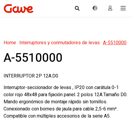
Home
·
Interruptores y conmutadores de levas
·
A-5510000
A-5510000
INTERRUPTOR 2P 12A.D0
Interruptor-seccionador de levas , IP20 con carátula 0-1
color rojo 48x48 para fijación panel. 2 polos 12A.Tamaño D0.
Mando ergonómico de montaje rápido sin tornillos.
Conexionado con bornes de jaula para cable 2,5-6 mm².
Compatible con múltiples accesorios de la serie A5.