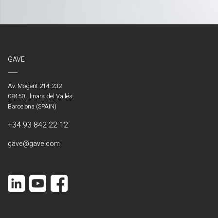
GAVE
Av. Mogent 214-232
08450 Llinars del Vallés
Barcelona (SPAIN)
+34 93 842 22 12
gave@gave.com