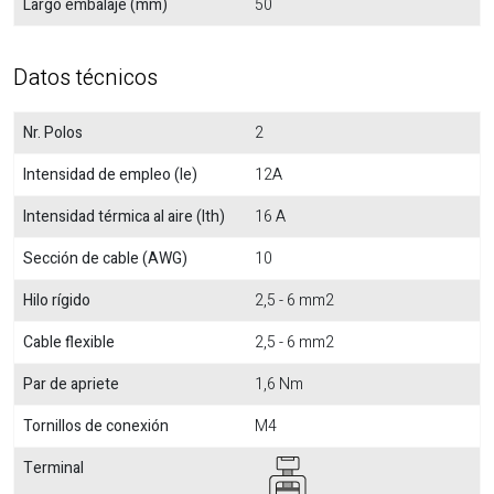
Largo embalaje (mm)
50
Datos técnicos
Nr. Polos
2
Intensidad de empleo (Ie)
12A
Intensidad térmica al aire (Ith)
16 A
Sección de cable (AWG)
10
Hilo rígido
2,5 - 6 mm2
Cable flexible
2,5 - 6 mm2
Par de apriete
1,6 Nm
Tornillos de conexión
M4
Terminal