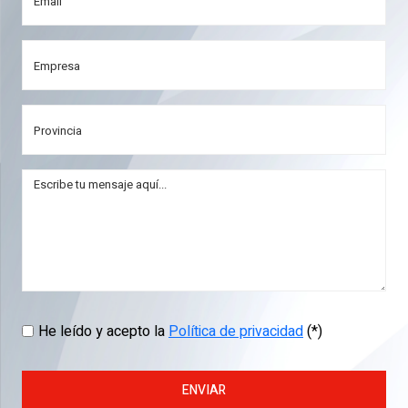
He leído y acepto la
Política de privacidad
(*)
ENVIAR