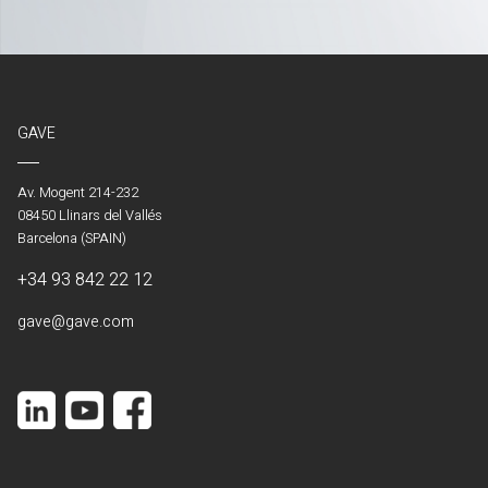
GAVE
Av. Mogent 214-232
08450 Llinars del Vallés
Barcelona (SPAIN)
+34 93 842 22 12
gave@gave.com