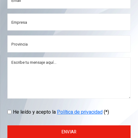
He leído y acepto la
Política de privacidad
(*)
ENVIAR