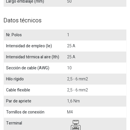
Largo embalaje (mm)
50
Datos técnicos
Nr. Polos
1
Intensidad de empleo (Ie)
25 A
Intensidad térmica al aire (Ith)
25 A
Sección de cable (AWG)
10
Hilo rígido
2,5 - 6 mm2
Cable flexible
2,5 - 6 mm2
Par de apriete
1,6 Nm
Tornillos de conexión
M4
Terminal