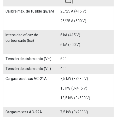
Calibre máx. de fusible gG/aM
25/25 A (415 V)
25/25 A (500 V)
Intensidad eficaz de
6 kA (415 V)
cortocircuito (Icc)
6 kA (500 V)
Tensión de aislamiento (V~)
690
Tensión de aislamiento (V...)
400
Cargas resistivas AC-21A
7,5 kW (3x230 V)
15 kW (3x415 V)
18,5 kW (3x500 V)
Cargas mixtas AC-22A
7,5 kW (3x230 V)