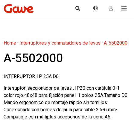
Home
·
Interruptores y conmutadores de levas
·
A-5502000
A-5502000
INTERRUPTOR 1P 25A.D0
Interruptor-seccionador de levas , IP20 con carátula 0-1
color rojo 48x48 para fijación panel. 1 polos 25A.Tamaño D0.
Mando ergonómico de montaje rápido sin tornillos.
Conexionado con bornes de jaula para cable 2,5-6 mm².
Compatible con múltiples accesorios de la serie A5.