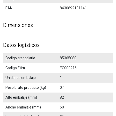
EAN
8430892101141
Dimensiones
Datos logísticos
Código arancelario
85365080
Código Etim
EC000216
Unidades embalaje
1
Peso bruto producto (kg)
0.1
Alto embalaje (mm)
82
Ancho embalaje (mm)
50