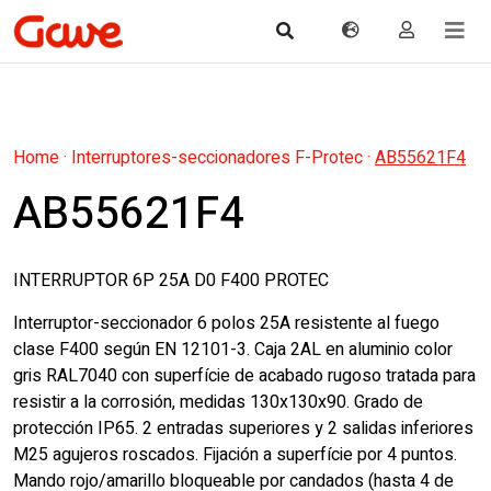
Home
·
Interruptores-seccionadores F-Protec
·
AB55621F4
AB55621F4
INTERRUPTOR 6P 25A D0 F400 PROTEC
Interruptor-seccionador 6 polos 25A resistente al fuego
clase F400 según EN 12101-3. Caja 2AL en aluminio color
gris RAL7040 con superfície de acabado rugoso tratada para
resistir a la corrosión, medidas 130x130x90. Grado de
protección IP65. 2 entradas superiores y 2 salidas inferiores
M25 agujeros roscados. Fijación a superfície por 4 puntos.
Mando rojo/amarillo bloqueable por candados (hasta 4 de