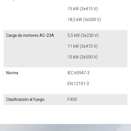
15 kW (3x415 V)
18,5 kW (3x500 V)
Carga de motores AC-23A
5,5 kW (3x230 V)
11 kW (3x415 V)
15 kW (3x500 V)
Norma
IEC 60947-3
EN 12101-3
Clasificación al fuego
F400