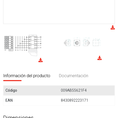
Información del producto
Documentación
Código
009AB55621F4
EAN
8430892223171
Dimensiones