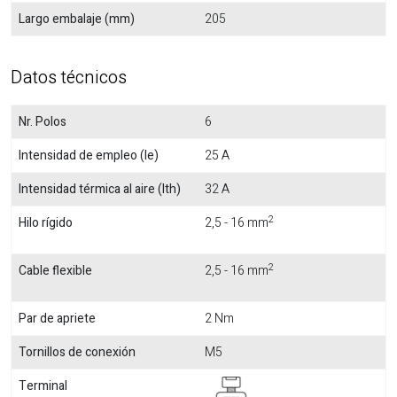
Largo embalaje (mm)
205
Datos técnicos
Nr. Polos
6
Intensidad de empleo (Ie)
25 A
Intensidad térmica al aire (Ith)
32 A
2
Hilo rígido
2,5 - 16 mm
2
Cable flexible
2,5 - 16 mm
Par de apriete
2 Nm
Tornillos de conexión
M5
Terminal