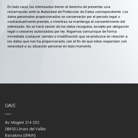
En todo caso, los interesados tienen el derecho de presentar una
reclamación ante la Autoridad de Protección de Datos correspondiente. Los
datos personales proporcionados se conservarán por el periodo legal o
contractualmente previsto, o mientras se mantenga el consentimiento del
interesado. No se hará cesión de los datos recogidos, excepto por obligación
legal o cesiones autorizadas por ley. Rogamos comunique de forma
inmediata cualquier cambio o modificación que se produzca en relación a
los datos que nos ha proporcionado, con el fin de que estos respondan con
veracidad a su situación personal en todo momento.
GAVE
Av. Mogent 214-232
08450 Llinars del Vallés
Barcelona (SPAIN)