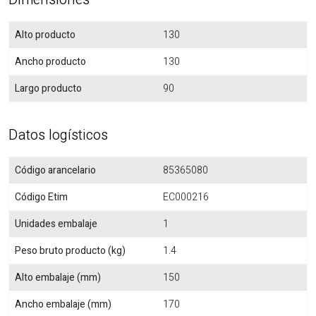
Alto producto
130
Ancho producto
130
Largo producto
90
Datos logísticos
Código arancelario
85365080
Código Etim
EC000216
Unidades embalaje
1
Peso bruto producto (kg)
1.4
Alto embalaje (mm)
150
Ancho embalaje (mm)
170