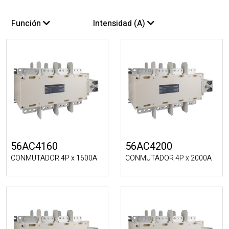
Función
Intensidad (A)
56AC4160
56AC4200
CONMUTADOR 4P x 1600A
CONMUTADOR 4P x 2000A