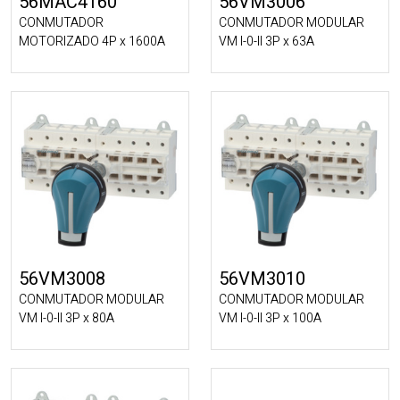
56MAC4160
56VM3006
CONMUTADOR
CONMUTADOR MODULAR
MOTORIZADO 4P x 1600A
VM I-0-II 3P x 63A
56VM3008
56VM3010
CONMUTADOR MODULAR
CONMUTADOR MODULAR
VM I-0-II 3P x 80A
VM I-0-II 3P x 100A