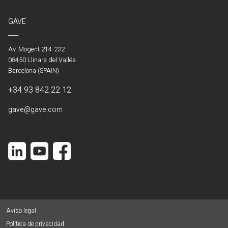
GAVE
Av. Mogent 214-232
08450 Llinars del Vallés
Barcelona (SPAIN)
+34 93 842 22 12
gave@gave.com
Aviso legal
Política de privacidad