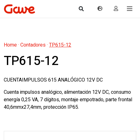
Home
·
Contadores
·
TP615-12
TP615-12
CUENTAIMPULSOS 615 ANALÓGICO 12V DC
Cuenta impulsos analógico, alimentación 12V DC, consumo
energía 0,25 VA, 7 dígitos, montaje empotrado, parte frontal
40,6mmx27,4mm, protección IP65.