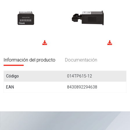
Información del producto
Documentación
Código
014TP615-12
EAN
8430892294638