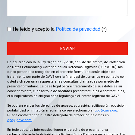
He leído y acepto la
Política de privacidad
(*)
ENVIAR
De acuerdo con la la Ley Orgánica 3/2018, de 5 de diciembre, de Protección
de Datos Personales y Garantía de los Derechos Digitales (LOPDGDD), los
datos personales recogidos en el presente formulario serán objeto de
tratamiento por parte de GAVE con la finalidad de ponernos en contacto con
usted y ofrecer una respuesta a las consultas planteadas por medio del
presente formulario. La base legal para el tratamiento de sus datos es su
consentimiento, el desarrollo de medidas precontractuales o contractuales,
el cumplimiento de obligaciones legales y/o el interés legítimo de GAVE.
Se podrán ejercer los derechos de acceso, supresión, rectificación, oposición,
portabilidad o limitación mediante correo electrónico a
rgpd@gave.org
.
Puede contactar con nuestro delegado de protección de datos en
dpd@gave.com
.
En todo caso, los interesados tienen el derecho de presentar una
reclamación ante la Autoridad de Protección de Datos correspondiente. Los