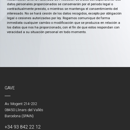
datos personales proporcionados se conservarán por el periodo legal o
contractualmente previsto, o mientras se mantenga el consentimiento del
interesado. No se hará cesión de los datos recogidos, excepto por obligación
legal o cesiones autorizadas por ley. Rogamos comunique de forma
inmediata cualquier cambio o modificación que se produzca en relación a
los datos que nos ha proporcionado, con el fin de que estos respondan con
veracidad a su situación personal en todo momento.
GAVE
Av. Mogent 214-232
08450 Llinars del Vallés
Barcelona (SPAIN)
+34 93 842 22 12