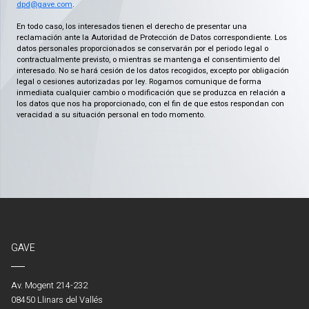
dpd@gave.com
.
En todo caso, los interesados tienen el derecho de presentar una
reclamación ante la Autoridad de Protección de Datos correspondiente. Los
datos personales proporcionados se conservarán por el periodo legal o
contractualmente previsto, o mientras se mantenga el consentimiento del
interesado. No se hará cesión de los datos recogidos, excepto por obligación
legal o cesiones autorizadas por ley. Rogamos comunique de forma
inmediata cualquier cambio o modificación que se produzca en relación a
los datos que nos ha proporcionado, con el fin de que estos respondan con
veracidad a su situación personal en todo momento.
GAVE
Av. Mogent 214-232
08450 Llinars del Vallés