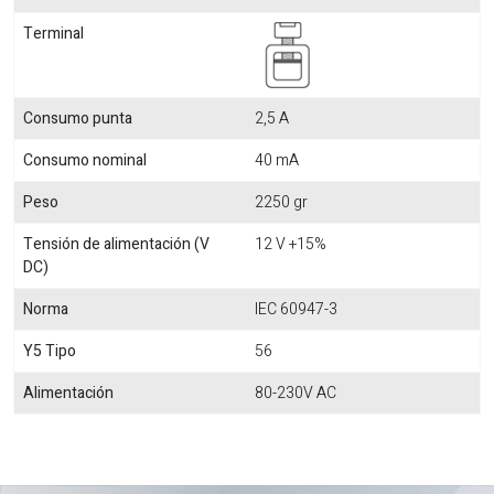
Terminal
Consumo punta
2,5 A
Consumo nominal
40 mA
Peso
2250 gr
Tensión de alimentación (V
12 V +15%
DC)
Norma
IEC 60947-3
Y5 Tipo
56
Alimentación
80-230V AC