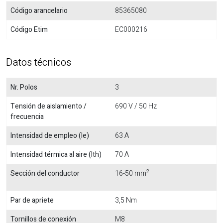
Código arancelario
85365080
Código Etim
EC000216
Datos técnicos
Nr. Polos
3
Tensión de aislamiento /
690 V / 50 Hz
frecuencia
Intensidad de empleo (Ie)
63 A
Intensidad térmica al aire (Ith)
70 A
2
Sección del conductor
16-50 mm
Par de apriete
3,5 Nm
Tornillos de conexión
M8