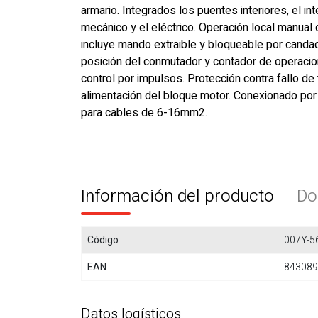
armario. Integrados los puentes interiores, el in
mecánico y el eléctrico. Operación local manual
incluye mando extraible y bloqueable por canda
posición del conmutador y contador de operacio
control por impulsos. Protección contra fallo de 
alimentación del bloque motor. Conexionado por
para cables de 6-16mm2.
Información del producto
Do
Código
007Y-5
EAN
843089
Datos logísticos