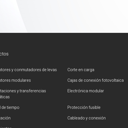
ctos
uptores y conmutadores de levas
Corte en carga
uptores modulares
Cajas de conexión fotovoltaica
aciones y transferencias
Electrónica modular
ticas
l de tiempo
Protección fusible
zación
Cableado y conexión