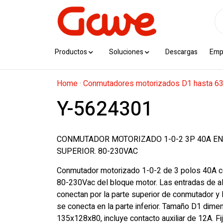
Productos
Soluciones
Descargas
Emp
Home
·
Conmutadores motorizados D1 hasta 6
Y-5624301
CONMUTADOR MOTORIZADO 1-0-2 3P 40A E
SUPERIOR. 80-230VAC
Conmutador motorizado 1-0-2 de 3 polos 40A c
80-230Vac del bloque motor. Las entradas de a
conectan por la parte superior de conmutador y l
se conecta en la parte inferior. Tamaño D1 dime
135x128x80, incluye contacto auxiliar de 12A. Fi