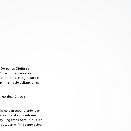
 Derechos Digitales
E con la finalidad de
rio. La base legal para el
mplimiento de obligaciones
rreo electrónico a
Datos correspondiente. Los
mantenga el consentimiento
or ley. Rogamos comunique de
do, con el fin de que estos