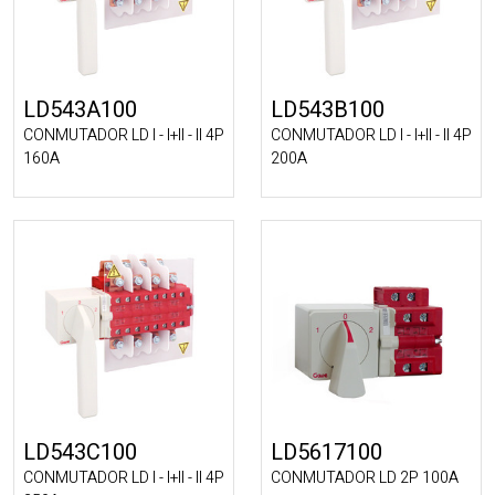
LD543A100
LD543B100
CONMUTADOR LD I - I+II - II 4P
CONMUTADOR LD I - I+II - II 4P
160A
200A
LD543C100
LD5617100
CONMUTADOR LD I - I+II - II 4P
CONMUTADOR LD 2P 100A