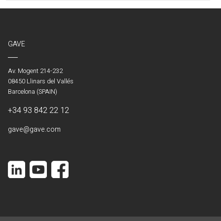
GAVE
Av. Mogent 214-232
08450 Llinars del Vallés
Barcelona (SPAIN)
+34 93 842 22 12
gave@gave.com