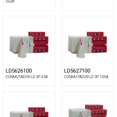
250A
LD5626100
LD5627100
CONMUTADOR LD 3P 63A
CONMUTADOR LD 3P 100A