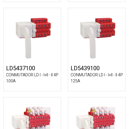
LD5437100
LD5439100
CONMUTADOR LD I - I+II - II 4P
CONMUTADOR LD I - I+II - II 4P
100A
125A