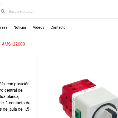
resa
Noticias
Vídeos
Contacto
·
AMS122000
ía, con posición
ro central de
luz blanca,
c. 1 contacto de
 de jaula de 1,5-