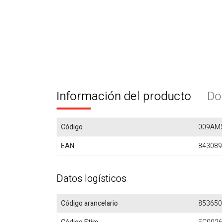
Información del producto
Do
Código
009AM
EAN
843089
Datos logísticos
Código arancelario
853650