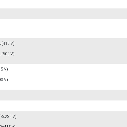
 (415 V)
 (500 V)
15 V)
00 V)
(3x230 V)