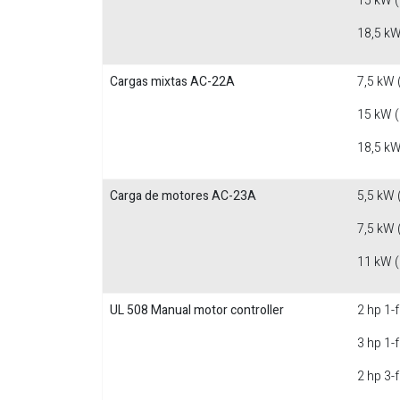
15 kW 
18,5 kW
Cargas mixtas AC-22A
7,5 kW 
15 kW 
18,5 kW
Carga de motores AC-23A
5,5 kW 
7,5 kW 
11 kW 
UL 508 Manual motor controller
2 hp 1-
3 hp 1-
2 hp 3-