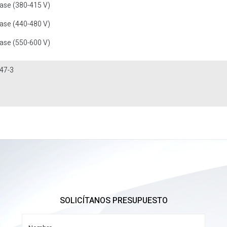
fase (380-415 V)
fase (440-480 V)
fase (550-600 V)
47-3
SOLICÍTANOS PRESUPUESTO