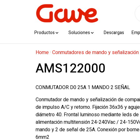
Productos
Soluciones
Descargas
Emp
Home
·
Conmutadores de mando y señalización
AMS122000
CONMUTADOR D0 25A 1 MANDO 2 SEÑAL
Conmutador de mando y señalización de compañ
de impulso A/C y retorno. Fijación 36x36 y aguje
diámetro 40. Frontal luminoso mediante leds de 
alimentación multitensión 24-240Vac / 24-150Vd
mando y 2 de señal de 25A. Conexión por bornes
6mm2