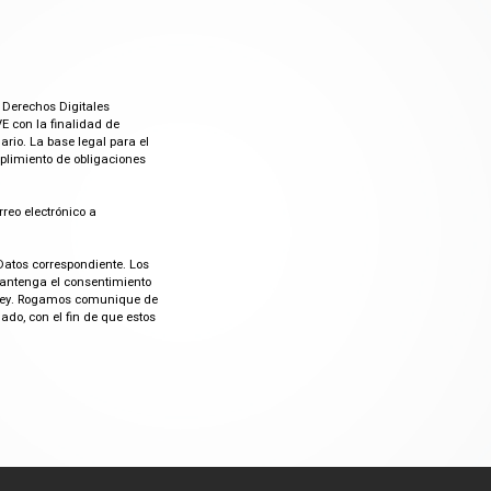
 Derechos Digitales
E con la finalidad de
rio. La base legal para el
mplimiento de obligaciones
rreo electrónico a
Datos correspondiente. Los
mantenga el consentimiento
or ley. Rogamos comunique de
do, con el fin de que estos