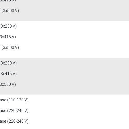
(3x415 V)
 (3x500 V)
(3x230 V)
(3x415 V)
 (3x500 V)
(3x230 V)
(3x415 V)
(3x500 V)
fase (110-120 V)
fase (220-240 V)
fase (220-240 V)