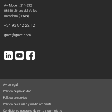
Av. Mogent 214-232
08450 Llinars del Vallés
Barcelona (SPAIN)
+34 93 842 22 12
gave@gave.com
Aviso legal
Política de privacidad
Política de cookies
Política de calidad y medio ambiente
Condiciones generales de venta y suministro