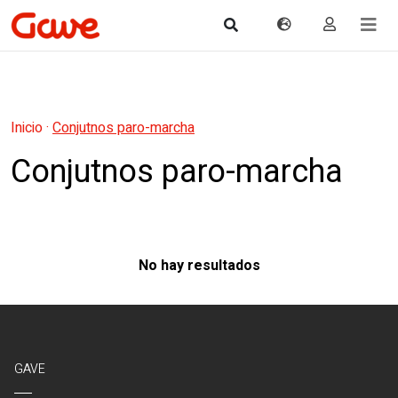
Inicio
·
Conjutnos paro-marcha
Conjutnos paro-marcha
No hay resultados
GAVE