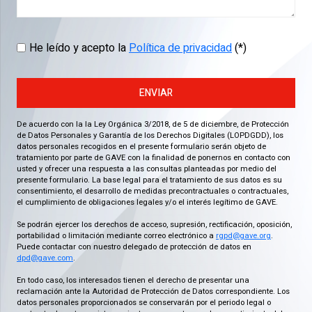
He leído y acepto la
Política de privacidad
(*)
ENVIAR
De acuerdo con la la Ley Orgánica 3/2018, de 5 de diciembre, de Protección
de Datos Personales y Garantía de los Derechos Digitales (LOPDGDD), los
datos personales recogidos en el presente formulario serán objeto de
tratamiento por parte de GAVE con la finalidad de ponernos en contacto con
usted y ofrecer una respuesta a las consultas planteadas por medio del
presente formulario. La base legal para el tratamiento de sus datos es su
consentimiento, el desarrollo de medidas precontractuales o contractuales,
el cumplimiento de obligaciones legales y/o el interés legítimo de GAVE.
Se podrán ejercer los derechos de acceso, supresión, rectificación, oposición,
portabilidad o limitación mediante correo electrónico a
rgpd@gave.org
.
Puede contactar con nuestro delegado de protección de datos en
dpd@gave.com
.
En todo caso, los interesados tienen el derecho de presentar una
reclamación ante la Autoridad de Protección de Datos correspondiente. Los
datos personales proporcionados se conservarán por el periodo legal o