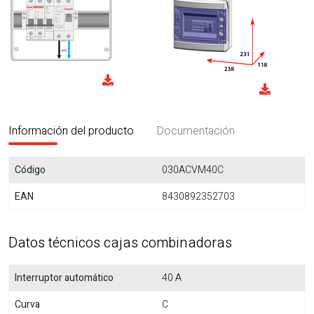
Información del producto
Documentación
Código
030ACVM40C
EAN
8430892352703
Datos técnicos cajas combinadoras
Interruptor automático
40 A
Curva
C