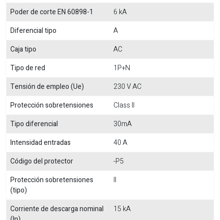
Poder de corte EN 60898-1
6 kA
Diferencial tipo
A
Caja tipo
AC
Tipo de red
1P+N
Tensión de empleo (Ue)
230 V AC
Protección sobretensiones
Class II
Tipo diferencial
30mA
Intensidad entradas
40 A
Código del protector
-P5
Protección sobretensiones
II
(tipo)
Corriente de descarga nominal
15 kA
(In)