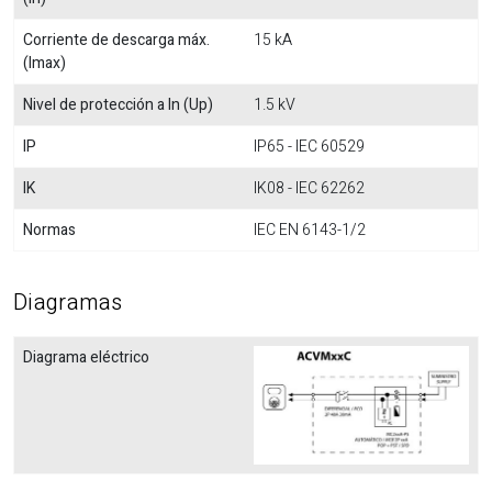
Corriente de descarga máx.
15 kA
(Imax)
Nivel de protección a In (Up)
1.5 kV
IP
IP65 - IEC 60529
IK
IK08 - IEC 62262
Normas
IEC EN 6143-1/2
Diagramas
Diagrama eléctrico