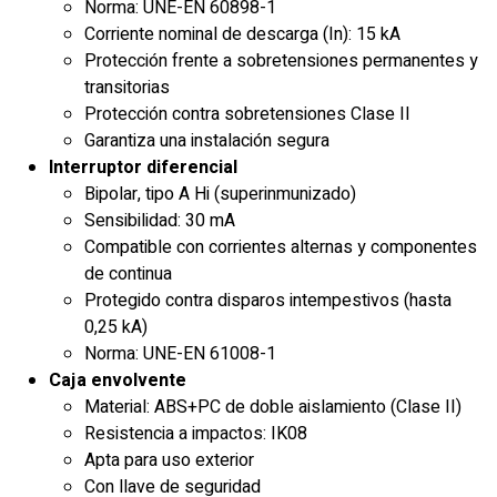
Norma: UNE-EN 60898-1
Corriente nominal de descarga (In): 15 kA
Protección frente a sobretensiones permanentes y
transitorias
Protección contra sobretensiones Clase II
Garantiza una instalación segura
Interruptor diferencial
Bipolar, tipo A Hi (superinmunizado)
Sensibilidad: 30 mA
Compatible con corrientes alternas y componentes
de continua
Protegido contra disparos intempestivos (hasta
0,25 kA)
Norma: UNE-EN 61008-1
Caja envolvente
Material: ABS+PC de doble aislamiento (Clase II)
Resistencia a impactos: IK08
Apta para uso exterior
Con llave de seguridad