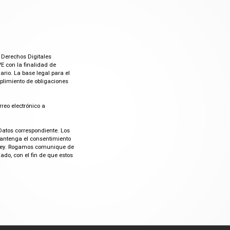
 Derechos Digitales
E con la finalidad de
rio. La base legal para el
mplimiento de obligaciones
rreo electrónico a
Datos correspondiente. Los
mantenga el consentimiento
or ley. Rogamos comunique de
do, con el fin de que estos