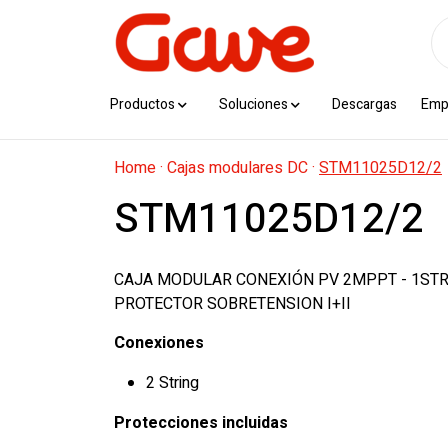
Productos
Soluciones
Descargas
Emp
Home
·
Cajas modulares DC
·
STM11025D12/2
STM11025D12/2
CAJA MODULAR CONEXIÓN PV 2MPPT - 1STRI
PROTECTOR SOBRETENSION I+II
Conexiones
2 String
Protecciones incluidas