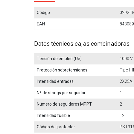
Código
029ST
EAN
843089
Datos técnicos cajas combinadoras
Tensión de empleo (Ue)
1000 V
Protección sobretensiones
Tipo I+II
Intensidad entradas
2X25A
Nº de strings por seguidor
1
Número de seguidores MPPT
2
Intensidad fusible
12
Código del protector
PST31