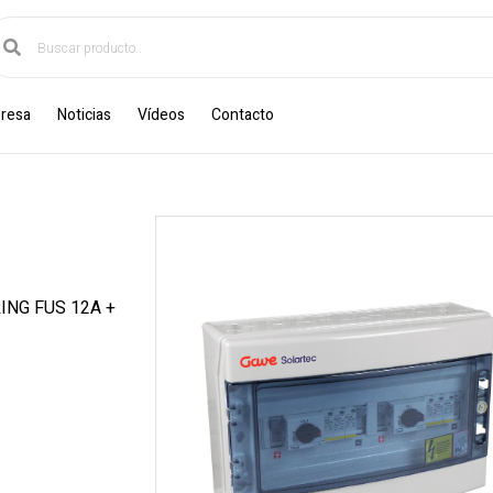
resa
Noticias
Vídeos
Contacto
NG FUS 12A +