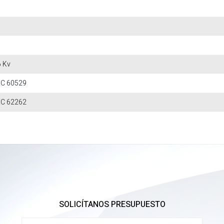
6 Kv
IEC 60529
IEC 62262
SOLICÍTANOS PRESUPUESTO