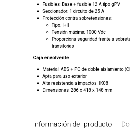
Fusibles: Base + fusible 12 A tipo gPV
Seccionador: 1 circuito de 25 A
Protección contra sobretensiones:
Tipo: I+II
Tensión máxima: 1000 Vdc
Proporciona seguridad frente a sobre
transitorias
Caja envolvente
Material: ABS + PC de doble aislamiento (Cl
Apta para uso exterior
Alta resistencia a impactos: IK08
Dimensiones: 286 x 418 x 148 mm
Información del producto
Do