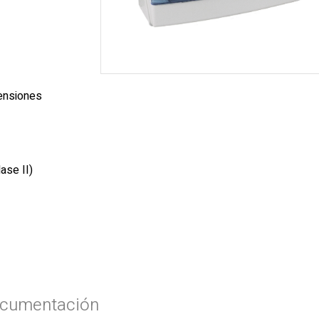
tensiones
ase II)
cumentación