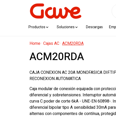
Productos
Soluciones
Descargas
Emp
Home
·
Cajas AC
·
ACM20RDA
ACM20RDA
CAJA CONEXION AC 20A MONOFASICA DIF.TI
RECONEXION AUTOMATICA
Caja modular de conexión equipada con protecci
diferencial y sobretensiones. Interruptor automá
curva C poder de corte 6kA - UNE-EN 60898-. In
diferencial bipolar tipo A sensibilidad 30mA para
alternas con componentes de contínua, protegid