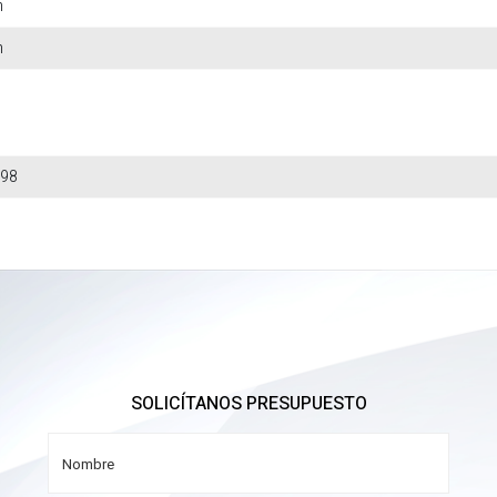
m
m
98
SOLICÍTANOS PRESUPUESTO