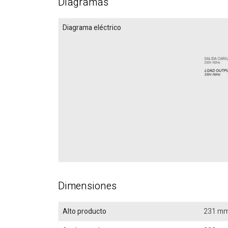
Diagramas
Diagrama eléctrico
Dimensiones
Alto producto
231 m