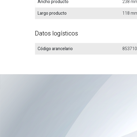
Ancho producto
238 m
Largo producto
118 m
Datos logísticos
Código arancelario
853710