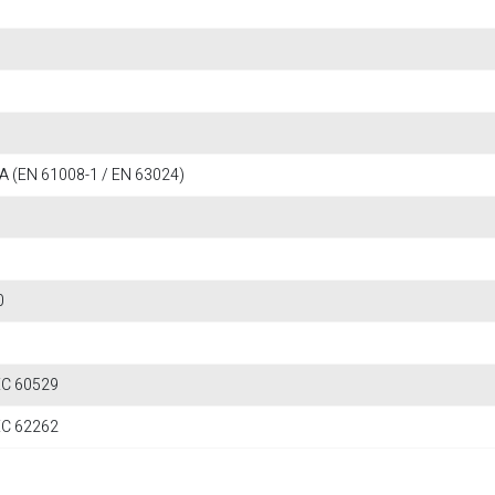
A (EN 61008-1 / EN 63024)
0
IEC 60529
IEC 62262