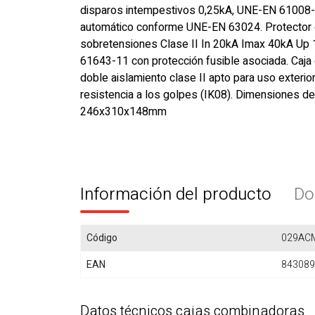
disparos intempestivos 0,25kA, UNE-EN 61008-
automático conforme UNE-EN 63024. Protector
sobretensiones Clase II In 20kA Imax 40kA Up
61643-11 con protección fusible asociada. Caj
doble aislamiento clase II apto para uso exterio
resistencia a los golpes (IK08). Dimensiones de
246x310x148mm
Información del producto
Do
Código
029AC
EAN
843089
Datos técnicos cajas combinadoras