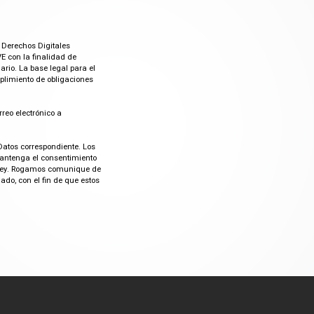
 Derechos Digitales
E con la finalidad de
rio. La base legal para el
mplimiento de obligaciones
rreo electrónico a
Datos correspondiente. Los
mantenga el consentimiento
or ley. Rogamos comunique de
do, con el fin de que estos