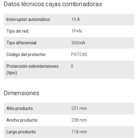
Datos técnicos cajas combinadoras
Interruptor automático
10 A
Tipo de red
1P+N
Tipo diferencial
300mA
Código del protector
PSTC40
Protección sobretensiones
II
(tipo)
Dimensiones
Alto producto
231 mm
Ancho producto
238 mm
Largo producto
118 mm