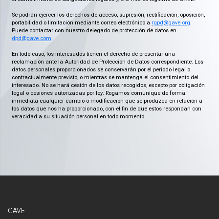
Se podrán ejercer los derechos de acceso, supresión, rectificación, oposición,
portabilidad o limitación mediante correo electrónico a
rgpd@gave.org
.
Puede contactar con nuestro delegado de protección de datos en
dpd@gave.com
.
En todo caso, los interesados tienen el derecho de presentar una
reclamación ante la Autoridad de Protección de Datos correspondiente. Los
datos personales proporcionados se conservarán por el periodo legal o
contractualmente previsto, o mientras se mantenga el consentimiento del
interesado. No se hará cesión de los datos recogidos, excepto por obligación
legal o cesiones autorizadas por ley. Rogamos comunique de forma
inmediata cualquier cambio o modificación que se produzca en relación a
los datos que nos ha proporcionado, con el fin de que estos respondan con
veracidad a su situación personal en todo momento.
GAVE