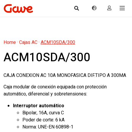
Home
·
Cajas AC
·
ACM10SDA/300
ACM10SDA/300
CAJA CONEXION AC 10A MONOFASICA DIF.TIPO A 300MA
Caja modular de conexión equipada con protección
automático, diferencial y sobretensiones:
Interruptor automático
Bipolar, 16A, curva C
Poder de corte: 6 kA
Norma: UNE-EN 60898-1