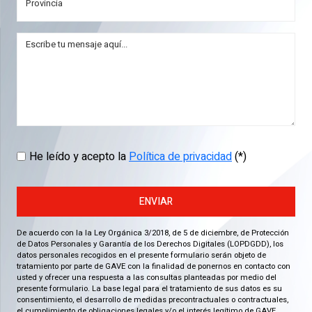
He leído y acepto la
Política de privacidad
(*)
ENVIAR
De acuerdo con la la Ley Orgánica 3/2018, de 5 de diciembre, de Protección
de Datos Personales y Garantía de los Derechos Digitales (LOPDGDD), los
datos personales recogidos en el presente formulario serán objeto de
tratamiento por parte de GAVE con la finalidad de ponernos en contacto con
usted y ofrecer una respuesta a las consultas planteadas por medio del
presente formulario. La base legal para el tratamiento de sus datos es su
consentimiento, el desarrollo de medidas precontractuales o contractuales,
el cumplimiento de obligaciones legales y/o el interés legítimo de GAVE.