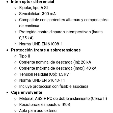
Interruptor diferencial
Bipolar, tipo A SI
Sensibilidad: 300 mA
Compatible con corrientes alternas y componentes
de continua
Protegido contra disparos intempestivos (hasta
0,25 kA)
Norma: UNE-EN 61008-1
Protección frente a sobretensiones
Tipo II
Corriente nominal de descarga (In): 20 kA
Corriente máxima de descarga (Imax): 40 kA
Tensión residual (Up): 1,5 kV
Norma: UNE-EN 61643-11
Incluye protección con fusible asociada
Caja envolvente
Material: ABS + PC de doble aislamiento (Clase II)
Resistencia a impactos: IK08
Apta para uso exterior