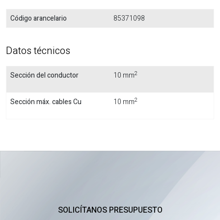
Código arancelario
85371098
Datos técnicos
2
Sección del conductor
10 mm
2
Sección máx. cables Cu
10 mm
SOLICÍTANOS PRESUPUESTO