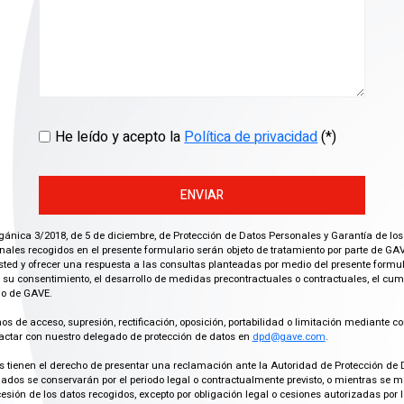
He leído y acepto la
Política de privacidad
(*)
ENVIAR
gánica 3/2018, de 5 de diciembre, de Protección de Datos Personales y Garantía de los
ales recogidos en el presente formulario serán objeto de tratamiento por parte de GAV
ted y ofrecer una respuesta a las consultas planteadas por medio del presente formula
 su consentimiento, el desarrollo de medidas precontractuales o contractuales, el cu
imo de GAVE.
os de acceso, supresión, rectificación, oposición, portabilidad o limitación mediante co
actar con nuestro delegado de protección de datos en
dpd@gave.com
.
os tienen el derecho de presentar una reclamación ante la Autoridad de Protección de 
ados se conservarán por el periodo legal o contractualmente previsto, o mientras se 
cesión de los datos recogidos, excepto por obligación legal o cesiones autorizadas p