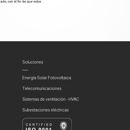
do, con el fin de que estos
Soluciones
Energía Solar Fotovoltaica
Telecomunicaciones
Sistemas de ventilación - HVAC
Subestaciones eléctricas