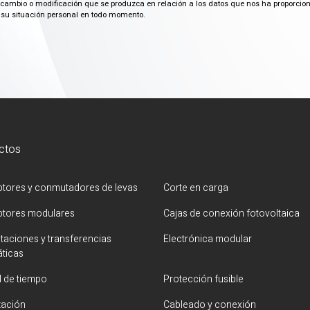
ambio o modificación que se produzca en relación a los datos que nos ha proporciona
su situación personal en todo momento.
ctos
uptores y conmutadores de levas
Corte en carga
uptores modulares
Cajas de conexión fotovoltaica
aciones y transferencias
Electrónica modular
ticas
l de tiempo
Protección fusible
zación
Cableado y conexión