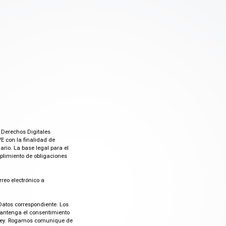
 Derechos Digitales
E con la finalidad de
rio. La base legal para el
mplimiento de obligaciones
rreo electrónico a
Datos correspondiente. Los
mantenga el consentimiento
or ley. Rogamos comunique de