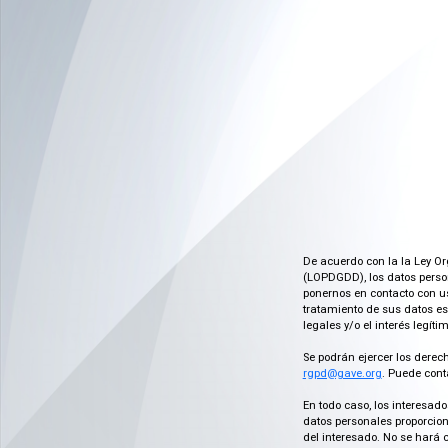
De acuerdo con la la Ley Or
(LOPDGDD), los datos person
ponernos en contacto con us
tratamiento de sus datos es
legales y/o el interés legít
Se podrán ejercer los derech
rgpd@gave.org
. Puede cont
En todo caso, los interesad
datos personales proporcion
del interesado. No se hará 