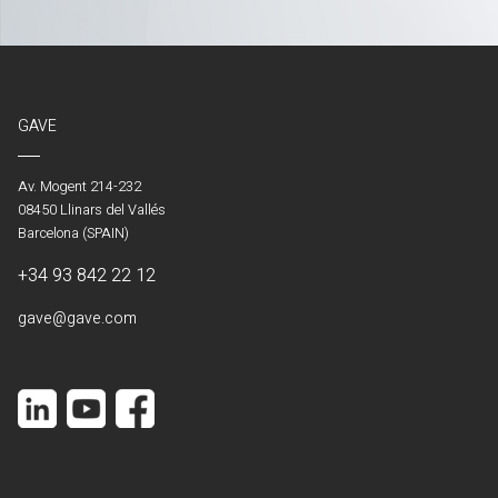
GAVE
Av. Mogent 214-232
08450 Llinars del Vallés
Barcelona (SPAIN)
+34 93 842 22 12
gave@gave.com