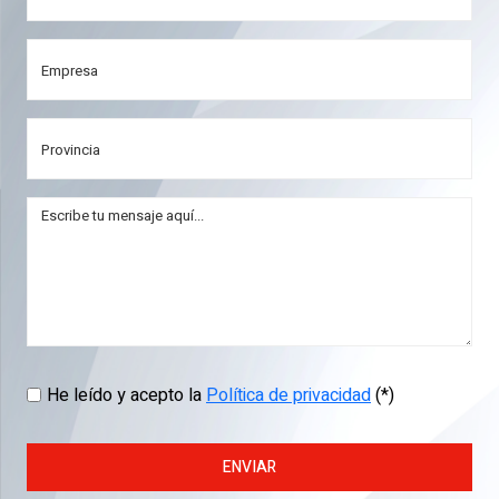
He leído y acepto la
Política de privacidad
(*)
ENVIAR