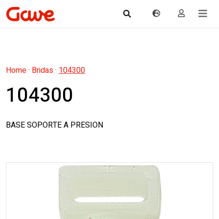
Home
·
Bridas
·
104300
104300
BASE SOPORTE A PRESION