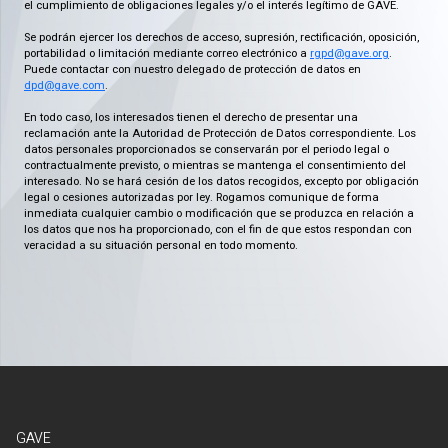
el cumplimiento de obligaciones legales y/o el interés legítimo de GAVE.
Se podrán ejercer los derechos de acceso, supresión, rectificación, oposición,
portabilidad o limitación mediante correo electrónico a
rgpd@gave.org
.
Puede contactar con nuestro delegado de protección de datos en
dpd@gave.com
.
En todo caso, los interesados tienen el derecho de presentar una
reclamación ante la Autoridad de Protección de Datos correspondiente. Los
datos personales proporcionados se conservarán por el periodo legal o
contractualmente previsto, o mientras se mantenga el consentimiento del
interesado. No se hará cesión de los datos recogidos, excepto por obligación
legal o cesiones autorizadas por ley. Rogamos comunique de forma
inmediata cualquier cambio o modificación que se produzca en relación a
los datos que nos ha proporcionado, con el fin de que estos respondan con
veracidad a su situación personal en todo momento.
GAVE