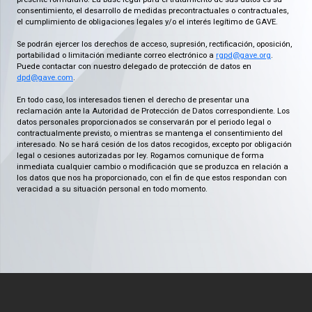
consentimiento, el desarrollo de medidas precontractuales o contractuales,
el cumplimiento de obligaciones legales y/o el interés legítimo de GAVE.
Se podrán ejercer los derechos de acceso, supresión, rectificación, oposición,
portabilidad o limitación mediante correo electrónico a
rgpd@gave.org
.
Puede contactar con nuestro delegado de protección de datos en
dpd@gave.com
.
En todo caso, los interesados tienen el derecho de presentar una
reclamación ante la Autoridad de Protección de Datos correspondiente. Los
datos personales proporcionados se conservarán por el periodo legal o
contractualmente previsto, o mientras se mantenga el consentimiento del
interesado. No se hará cesión de los datos recogidos, excepto por obligación
legal o cesiones autorizadas por ley. Rogamos comunique de forma
inmediata cualquier cambio o modificación que se produzca en relación a
los datos que nos ha proporcionado, con el fin de que estos respondan con
veracidad a su situación personal en todo momento.