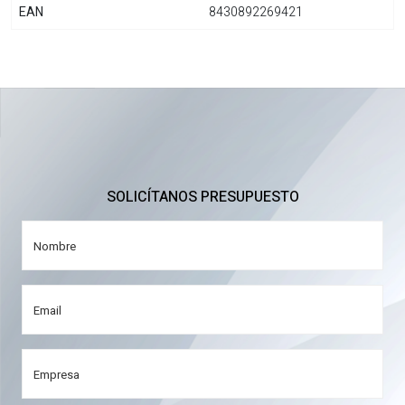
EAN
8430892269421
SOLICÍTANOS PRESUPUESTO