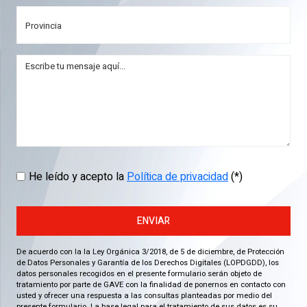
He leído y acepto la
Política de privacidad
(*)
ENVIAR
De acuerdo con la la Ley Orgánica 3/2018, de 5 de diciembre, de Protección
de Datos Personales y Garantía de los Derechos Digitales (LOPDGDD), los
datos personales recogidos en el presente formulario serán objeto de
tratamiento por parte de GAVE con la finalidad de ponernos en contacto con
usted y ofrecer una respuesta a las consultas planteadas por medio del
presente formulario. La base legal para el tratamiento de sus datos es su