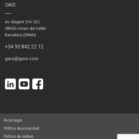
GAVE
Av. Mogent 214-232
08450 Llinars del Vallés
Barcelona (SPAIN)
+34 93 842 22 12
gave@gave.com
Aviso legal
Política de privacidad
Política de cookies