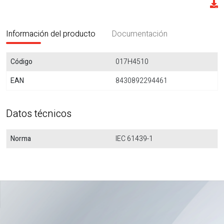
Información del producto
Documentación
Código
017H4510
EAN
8430892294461
Datos técnicos
Norma
IEC 61439-1