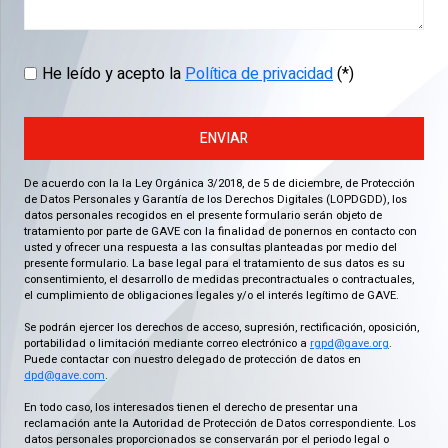
He leído y acepto la
Política de privacidad
(*)
ENVIAR
De acuerdo con la la Ley Orgánica 3/2018, de 5 de diciembre, de Protección
de Datos Personales y Garantía de los Derechos Digitales (LOPDGDD), los
datos personales recogidos en el presente formulario serán objeto de
tratamiento por parte de GAVE con la finalidad de ponernos en contacto con
usted y ofrecer una respuesta a las consultas planteadas por medio del
presente formulario. La base legal para el tratamiento de sus datos es su
consentimiento, el desarrollo de medidas precontractuales o contractuales,
el cumplimiento de obligaciones legales y/o el interés legítimo de GAVE.
Se podrán ejercer los derechos de acceso, supresión, rectificación, oposición,
portabilidad o limitación mediante correo electrónico a
rgpd@gave.org
.
Puede contactar con nuestro delegado de protección de datos en
dpd@gave.com
.
En todo caso, los interesados tienen el derecho de presentar una
reclamación ante la Autoridad de Protección de Datos correspondiente. Los
datos personales proporcionados se conservarán por el periodo legal o