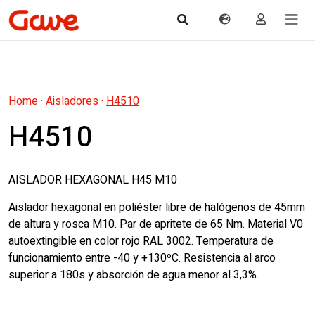
Home
·
Aisladores
·
H4510
H4510
AISLADOR HEXAGONAL H45 M10
Aislador hexagonal en poliéster libre de halógenos de 45mm
de altura y rosca M10. Par de apritete de 65 Nm. Material V0
autoextingible en color rojo RAL 3002. Temperatura de
funcionamiento entre -40 y +130ºC. Resistencia al arco
superior a 180s y absorción de agua menor al 3,3%.