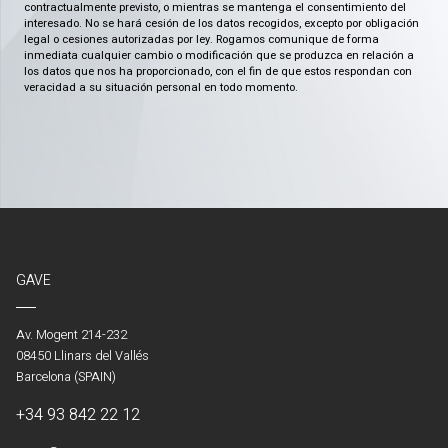
contractualmente previsto, o mientras se mantenga el consentimiento del
interesado. No se hará cesión de los datos recogidos, excepto por obligación
legal o cesiones autorizadas por ley. Rogamos comunique de forma
inmediata cualquier cambio o modificación que se produzca en relación a
los datos que nos ha proporcionado, con el fin de que estos respondan con
veracidad a su situación personal en todo momento.
GAVE
Av. Mogent 214-232
08450 Llinars del Vallés
Barcelona (SPAIN)
+34 93 842 22 12