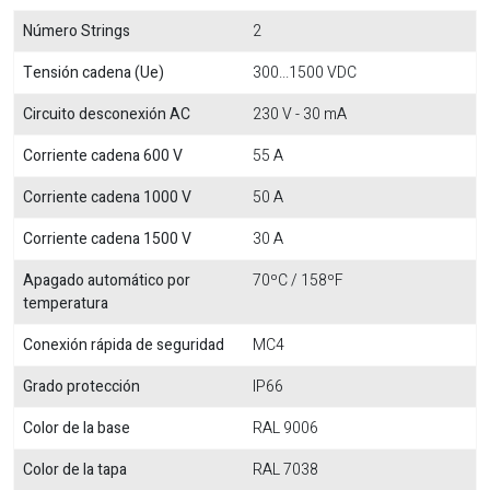
Número Strings
2
Tensión cadena (Ue)
300...1500 VDC
Circuito desconexión AC
230 V - 30 mA
Corriente cadena 600 V
55 A
Corriente cadena 1000 V
50 A
Corriente cadena 1500 V
30 A
Apagado automático por
70ºC / 158ºF
temperatura
Conexión rápida de seguridad
MC4
Grado protección
IP66
Color de la base
RAL 9006
Color de la tapa
RAL 7038