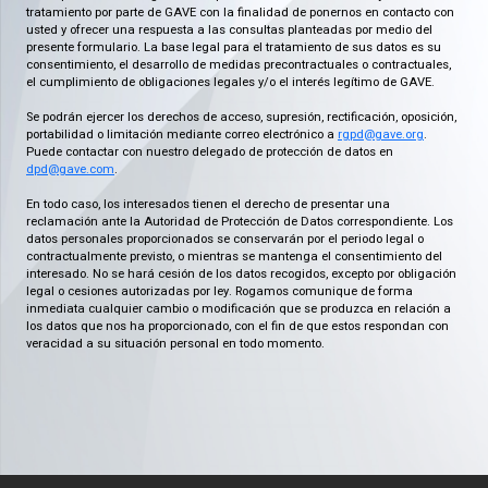
tratamiento por parte de GAVE con la finalidad de ponernos en contacto con
usted y ofrecer una respuesta a las consultas planteadas por medio del
presente formulario. La base legal para el tratamiento de sus datos es su
consentimiento, el desarrollo de medidas precontractuales o contractuales,
el cumplimiento de obligaciones legales y/o el interés legítimo de GAVE.
Se podrán ejercer los derechos de acceso, supresión, rectificación, oposición,
portabilidad o limitación mediante correo electrónico a
rgpd@gave.org
.
Puede contactar con nuestro delegado de protección de datos en
dpd@gave.com
.
En todo caso, los interesados tienen el derecho de presentar una
reclamación ante la Autoridad de Protección de Datos correspondiente. Los
datos personales proporcionados se conservarán por el periodo legal o
contractualmente previsto, o mientras se mantenga el consentimiento del
interesado. No se hará cesión de los datos recogidos, excepto por obligación
legal o cesiones autorizadas por ley. Rogamos comunique de forma
inmediata cualquier cambio o modificación que se produzca en relación a
los datos que nos ha proporcionado, con el fin de que estos respondan con
veracidad a su situación personal en todo momento.