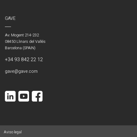
GAVE
Av. Mogent 214-232
08450 Llinars del Vallés
Barcelona (SPAIN)
+34 93 842 22 12
gave@gave.com
Aviso legal