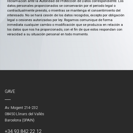
reclamación ante la Autoridad de Protección de Datos correspondiente. Los
datos personales proporcionados se conservarán por el periodo legal o
contractualmente previsto, o mientras se mantenga el consentimiento del
interesado. No se hará cesión de los datos recogidos, excepto por obligación
legal o cesiones autorizadas por ley. Rogamos comunique de forma
inmediata cualquier cambio o modificación que se produzca en relación a
los datos que nos ha proporcionado, con el fin de que estos respondan con
veracidad a su situación personal en todo momento.
GAVE
Av. Mogent 214-232
08450 Llinars del Vallés
Barcelona (SPAIN)
+34 93 842 22 12