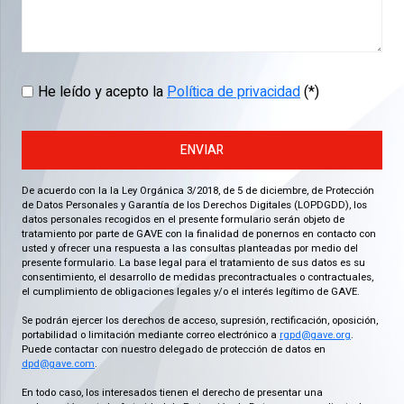
He leído y acepto la
Política de privacidad
(*)
ENVIAR
De acuerdo con la la Ley Orgánica 3/2018, de 5 de diciembre, de Protección
de Datos Personales y Garantía de los Derechos Digitales (LOPDGDD), los
datos personales recogidos en el presente formulario serán objeto de
tratamiento por parte de GAVE con la finalidad de ponernos en contacto con
usted y ofrecer una respuesta a las consultas planteadas por medio del
presente formulario. La base legal para el tratamiento de sus datos es su
consentimiento, el desarrollo de medidas precontractuales o contractuales,
el cumplimiento de obligaciones legales y/o el interés legítimo de GAVE.
Se podrán ejercer los derechos de acceso, supresión, rectificación, oposición,
portabilidad o limitación mediante correo electrónico a
rgpd@gave.org
.
Puede contactar con nuestro delegado de protección de datos en
dpd@gave.com
.
En todo caso, los interesados tienen el derecho de presentar una