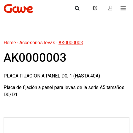
Home
·
Accesorios levas
·
AK0000003
AK0000003
PLACA FIJACION A PANEL D0, 1 (HASTA.40A)
Placa de fijación a panel para levas de la serie A5 tamaños
D0/D1