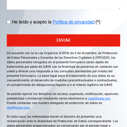
He leído y acepto la
Política de privacidad
(*)
ENVIAR
De acuerdo con la la Ley Orgánica 3/2018, de 5 de diciembre, de Protección
de Datos Personales y Garantía de los Derechos Digitales (LOPDGDD), los
datos personales recogidos en el presente formulario serán objeto de
tratamiento por parte de GAVE con la finalidad de ponernos en contacto con
usted y ofrecer una respuesta a las consultas planteadas por medio del
presente formulario. La base legal para el tratamiento de sus datos es su
consentimiento, el desarrollo de medidas precontractuales o contractuales,
el cumplimiento de obligaciones legales y/o el interés legítimo de GAVE.
Se podrán ejercer los derechos de acceso, supresión, rectificación, oposición,
portabilidad o limitación mediante correo electrónico a
rgpd@gave.org
.
Puede contactar con nuestro delegado de protección de datos en
dpd@gave.com
.
En todo caso, los interesados tienen el derecho de presentar una
reclamación ante la Autoridad de Protección de Datos correspondiente. Los
datos personales proporcionados se conservarán por el periodo legal o