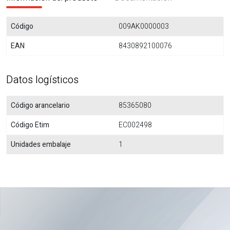
Código
009AK0000003
EAN
8430892100076
Datos logísticos
Código arancelario
85365080
Código Etim
EC002498
Unidades embalaje
1