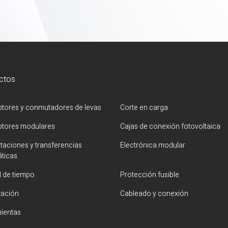
ctos
uptores y conmutadores de levas
Corte en carga
uptores modulares
Cajas de conexión fotovoltaica
aciones y transferencias
Electrónica modular
ticas
l de tiempo
Protección fusible
zación
Cableado y conexión
ientas