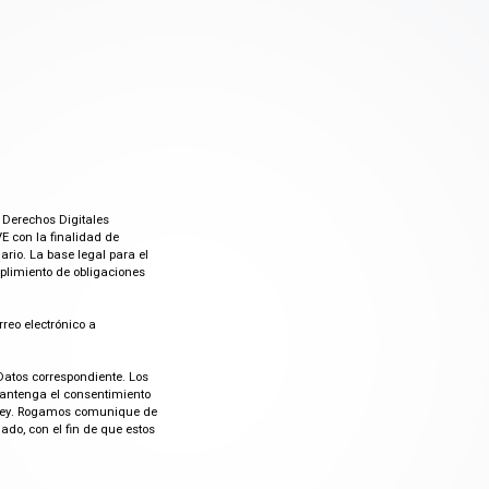
 Derechos Digitales
E con la finalidad de
rio. La base legal para el
mplimiento de obligaciones
rreo electrónico a
Datos correspondiente. Los
mantenga el consentimiento
or ley. Rogamos comunique de
do, con el fin de que estos