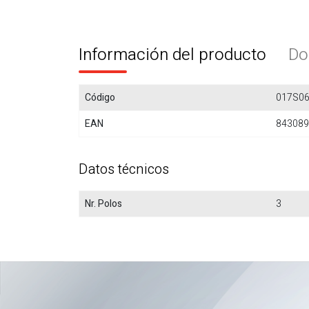
Información del producto
Do
Código
017S0
EAN
843089
Datos técnicos
Nr. Polos
3