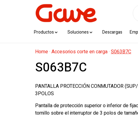
Productos
Soluciones
Descargas
Emp
Home
·
Accesorios corte en carga
·
S063B7C
S063B7C
PANTALLA PROTECCIÓN CONMUTADOR (SUP/I
3POLOS
Pantalla de protección superior o inferior de fij
tornillo sobre el interruptor de 3 polos de tamañ