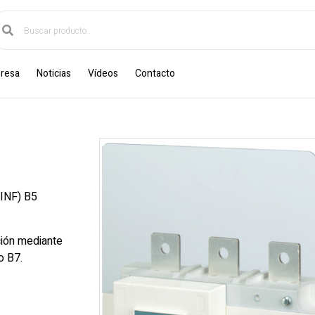
resa
Noticias
Vídeos
Contacto
NF) B5
ación mediante
o B7.