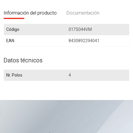
Información del producto
Documentación
Código
017S044VM
EAN
8430892294041
Datos técnicos
Nr. Polos
4