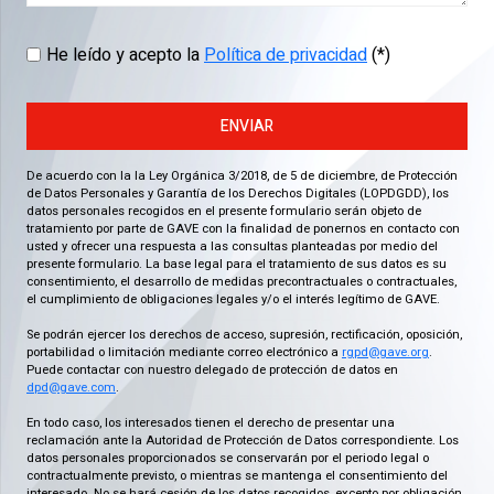
He leído y acepto la
Política de privacidad
(*)
ENVIAR
De acuerdo con la la Ley Orgánica 3/2018, de 5 de diciembre, de Protección
de Datos Personales y Garantía de los Derechos Digitales (LOPDGDD), los
datos personales recogidos en el presente formulario serán objeto de
tratamiento por parte de GAVE con la finalidad de ponernos en contacto con
usted y ofrecer una respuesta a las consultas planteadas por medio del
presente formulario. La base legal para el tratamiento de sus datos es su
consentimiento, el desarrollo de medidas precontractuales o contractuales,
el cumplimiento de obligaciones legales y/o el interés legítimo de GAVE.
Se podrán ejercer los derechos de acceso, supresión, rectificación, oposición,
portabilidad o limitación mediante correo electrónico a
rgpd@gave.org
.
Puede contactar con nuestro delegado de protección de datos en
dpd@gave.com
.
En todo caso, los interesados tienen el derecho de presentar una
reclamación ante la Autoridad de Protección de Datos correspondiente. Los
datos personales proporcionados se conservarán por el periodo legal o
contractualmente previsto, o mientras se mantenga el consentimiento del
interesado. No se hará cesión de los datos recogidos, excepto por obligación