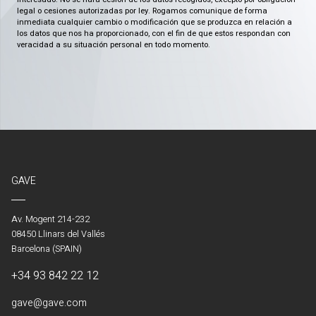
legal o cesiones autorizadas por ley. Rogamos comunique de forma
inmediata cualquier cambio o modificación que se produzca en relación a
los datos que nos ha proporcionado, con el fin de que estos respondan con
veracidad a su situación personal en todo momento.
GAVE
Av. Mogent 214-232
08450 Llinars del Vallés
Barcelona (SPAIN)
+34 93 842 22 12
gave@gave.com