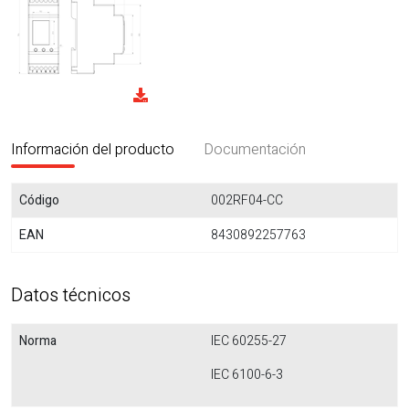
Información del producto
Documentación
Código
002RF04-CC
EAN
8430892257763
Datos técnicos
Norma
IEC 60255-27
IEC 6100-6-3