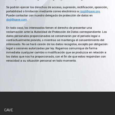
Se podrán ejercer los derechos de acceso, supresión, rectificación, oposición,
portabilidad o limitación mediante correo electrónico a
rgpd@gave.org
.
Puede contactar con nuestro delegado de protección de datos en
dpd@gave.com
.
En todo caso, los interesados tienen el derecho de presentar una
reclamación ante la Autoridad de Protección de Datos correspondiente. Los
datos personales proporcionados se conservarán por el periodo legal o
contractualmente previsto, o mientras se mantenga el consentimiento del
interesado. No se hará cesión de los datos recogidos, excepto por obligación
legal o cesiones autorizadas por ley. Rogamos comunique de forma
inmediata cualquier cambio o modificación que se produzca en relación a
los datos que nos ha proporcionado, con el fin de que estos respondan con
veracidad a su situación personal en todo momento.
GAVE