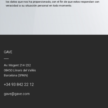
los datos que nos ha proporcionado, con el fin de que estos respondan con
veracidad a su situación personal en todo momento.
GAVE
Av. Mogent 214-232
08450 Llinars del Vallés
Barcelona (SPAIN)
+34 93 842 22 12
gave@gave.com