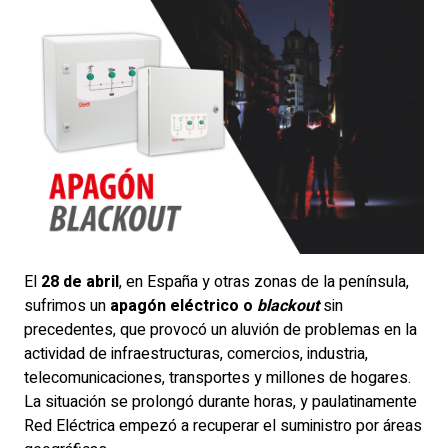
El
28 de abril
, en España y otras zonas de la península,
sufrimos un
apagón eléctrico o
blackout
sin
precedentes, que provocó un aluvión de problemas en la
actividad de infraestructuras, comercios, industria,
telecomunicaciones, transportes y millones de hogares.
La situación se prolongó durante horas, y paulatinamente
Red Eléctrica empezó a recuperar el suministro por áreas