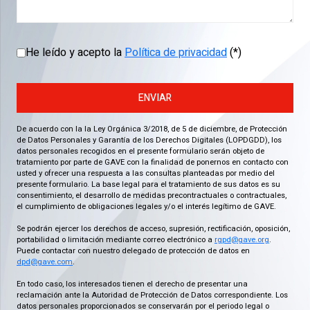
He leído y acepto la
Política de privacidad
(*)
ENVIAR
De acuerdo con la la Ley Orgánica 3/2018, de 5 de diciembre, de Protección
de Datos Personales y Garantía de los Derechos Digitales (LOPDGDD), los
datos personales recogidos en el presente formulario serán objeto de
tratamiento por parte de GAVE con la finalidad de ponernos en contacto con
usted y ofrecer una respuesta a las consultas planteadas por medio del
presente formulario. La base legal para el tratamiento de sus datos es su
consentimiento, el desarrollo de medidas precontractuales o contractuales,
el cumplimiento de obligaciones legales y/o el interés legítimo de GAVE.
Se podrán ejercer los derechos de acceso, supresión, rectificación, oposición,
portabilidad o limitación mediante correo electrónico a
rgpd@gave.org
.
Puede contactar con nuestro delegado de protección de datos en
dpd@gave.com
.
En todo caso, los interesados tienen el derecho de presentar una
reclamación ante la Autoridad de Protección de Datos correspondiente. Los
datos personales proporcionados se conservarán por el periodo legal o