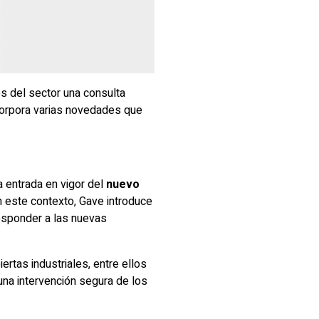
es del sector una consulta
ncorpora varias novedades que
a entrada en vigor del
nuevo
n este contexto, Gave introduce
responder a las nuevas
rtas industriales, entre ellos
una intervención segura de los