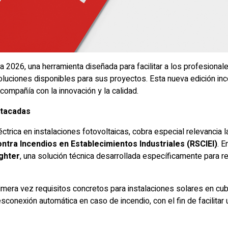
a 2026, una herramienta diseñada para facilitar a los profesional
soluciones disponibles para sus proyectos. Esta nueva edición i
ompañía con la innovación y la calidad.
stacadas
éctrica en instalaciones fotovoltaicas, cobra especial relevancia l
tra Incendios en Establecimientos Industriales (RSCIEI)
. E
ighter
, una solución técnica desarrollada específicamente para 
mera vez requisitos concretos para instalaciones solares en cubie
conexión automática en caso de incendio, con el fin de facilitar 