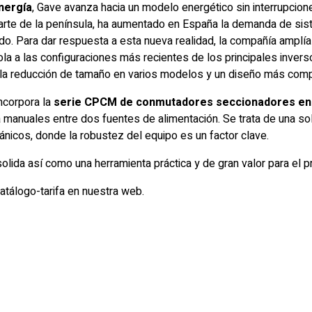
nergía
, Gave avanza hacia un modelo energético sin interrupcione
 parte de la península, ha aumentado en España la demanda de si
ldo. Para dar respuesta a esta nueva realidad, la compañía amplí
ola a las configuraciones más recientes de los principales invers
la reducción de tamaño en varios modelos y un diseño más compa
ncorpora la
serie CPCM de conmutadores seccionadores en 
ga manuales entre dos fuentes de alimentación. Se trata de una 
nicos, donde la robustez del equipo es un factor clave.
olida así como una herramienta práctica y de gran valor para el p
tálogo-tarifa en nuestra web.