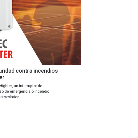
uridad contra incendios
er
fighter, un interruptor de
so de emergencia o incendio
fotovoltaica.