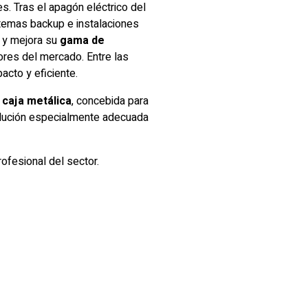
s. Tras el apagón eléctrico del
stemas backup e instalaciones
a y mejora su
gama de
ores del mercado. Entre las
cto y eficiente.
caja metálica
, concebida para
solución especialmente adecuada
rofesional del sector.