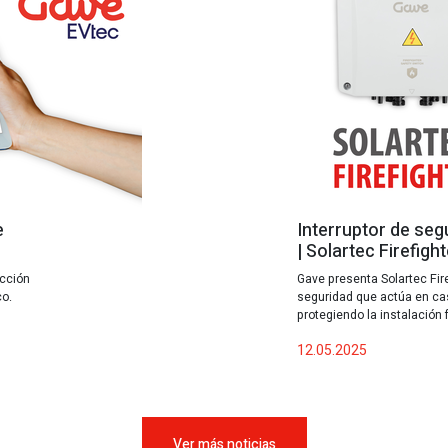
e
Interruptor de seg
| Solartec Firefight
ección
Gave presenta Solartec Fire
co.
seguridad que actúa en ca
protegiendo la instalación 
12.05.2025
Ver más noticias