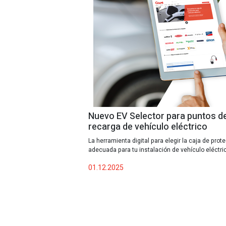
Nuevo EV Selector para puntos d
recarga de vehículo eléctrico
La herramienta digital para elegir la caja de prot
adecuada para tu instalación de vehículo eléctri
01.12.2025