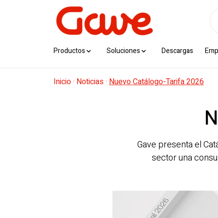
Productos
Soluciones
Descargas
Emp
Inicio
·
Noticias
·
Nuevo Catálogo-Tarifa 2026
N
Gave presenta el Catá
sector una consul