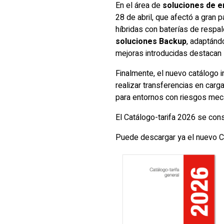
En el área de
soluciones de e
28 de abril, que afectó a gran
híbridas con baterías de respa
soluciones Backup
, adaptánd
mejoras introducidas destacan 
Finalmente, el nuevo catálogo i
realizar transferencias en car
para entornos con riesgos mecá
El Catálogo-tarifa 2026 se cons
Puede descargar ya el nuevo Ca