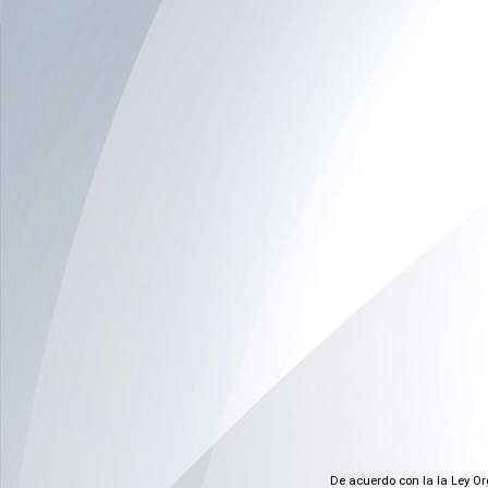
De acuerdo con la la Ley Or