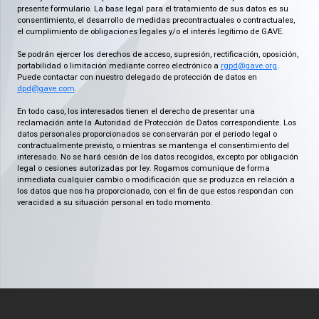
presente formulario. La base legal para el tratamiento de sus datos es su
consentimiento, el desarrollo de medidas precontractuales o contractuales,
el cumplimiento de obligaciones legales y/o el interés legítimo de GAVE.
Se podrán ejercer los derechos de acceso, supresión, rectificación, oposición,
portabilidad o limitación mediante correo electrónico a
rgpd@gave.org
.
Puede contactar con nuestro delegado de protección de datos en
dpd@gave.com
.
En todo caso, los interesados tienen el derecho de presentar una
reclamación ante la Autoridad de Protección de Datos correspondiente. Los
datos personales proporcionados se conservarán por el periodo legal o
contractualmente previsto, o mientras se mantenga el consentimiento del
interesado. No se hará cesión de los datos recogidos, excepto por obligación
legal o cesiones autorizadas por ley. Rogamos comunique de forma
inmediata cualquier cambio o modificación que se produzca en relación a
los datos que nos ha proporcionado, con el fin de que estos respondan con
veracidad a su situación personal en todo momento.