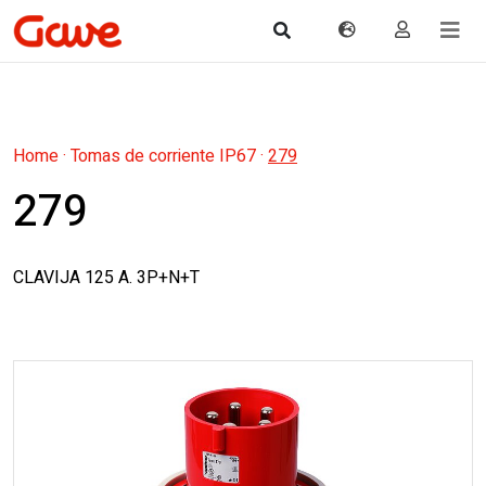
Home
·
Tomas de corriente IP67
·
279
279
CLAVIJA 125 A. 3P+N+T