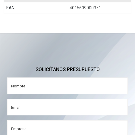
EAN
4015609000371
SOLICÍTANOS PRESUPUESTO