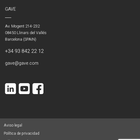
GAVE
Av. Mogent 214-232
08450 Llinars del Vallés
Barcelona (SPAIN)
+34 93 842 22 12
gave@gave.com
Aviso legal
Política de privacidad