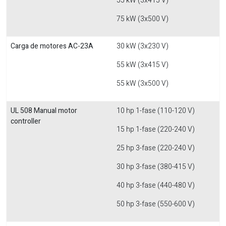
55 kW (3x415 V)
75 kW (3x500 V)
Carga de motores AC-23A
30 kW (3x230 V)
55 kW (3x415 V)
55 kW (3x500 V)
UL 508 Manual motor
10 hp 1-fase (110-120 V)
controller
15 hp 1-fase (220-240 V)
25 hp 3-fase (220-240 V)
30 hp 3-fase (380-415 V)
40 hp 3-fase (440-480 V)
50 hp 3-fase (550-600 V)