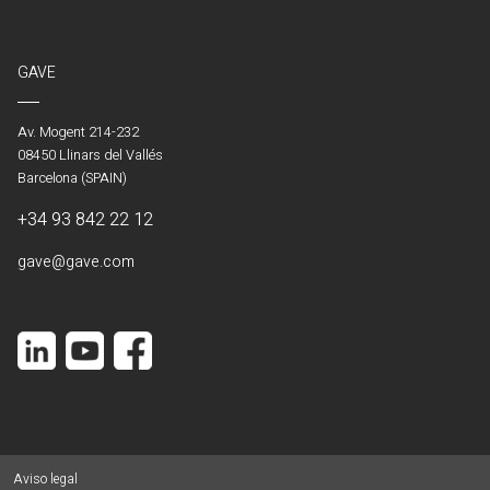
GAVE
Av. Mogent 214-232
08450 Llinars del Vallés
Barcelona (SPAIN)
+34 93 842 22 12
gave@gave.com
Aviso legal