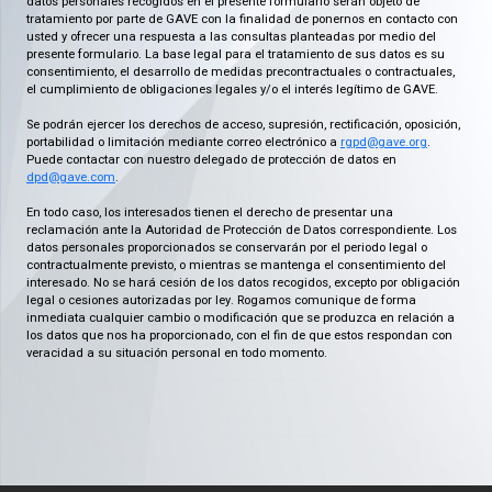
datos personales recogidos en el presente formulario serán objeto de
tratamiento por parte de GAVE con la finalidad de ponernos en contacto con
usted y ofrecer una respuesta a las consultas planteadas por medio del
presente formulario. La base legal para el tratamiento de sus datos es su
consentimiento, el desarrollo de medidas precontractuales o contractuales,
el cumplimiento de obligaciones legales y/o el interés legítimo de GAVE.
Se podrán ejercer los derechos de acceso, supresión, rectificación, oposición,
portabilidad o limitación mediante correo electrónico a
rgpd@gave.org
.
Puede contactar con nuestro delegado de protección de datos en
dpd@gave.com
.
En todo caso, los interesados tienen el derecho de presentar una
reclamación ante la Autoridad de Protección de Datos correspondiente. Los
datos personales proporcionados se conservarán por el periodo legal o
contractualmente previsto, o mientras se mantenga el consentimiento del
interesado. No se hará cesión de los datos recogidos, excepto por obligación
legal o cesiones autorizadas por ley. Rogamos comunique de forma
inmediata cualquier cambio o modificación que se produzca en relación a
los datos que nos ha proporcionado, con el fin de que estos respondan con
veracidad a su situación personal en todo momento.