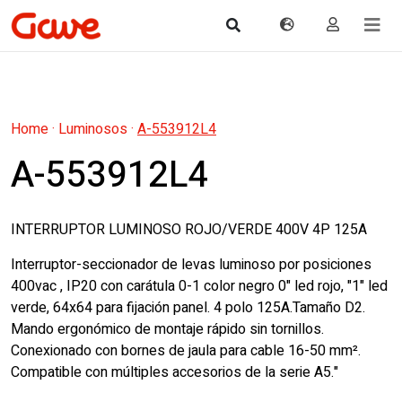
Home
·
Luminosos
·
A-553912L4
A-553912L4
INTERRUPTOR LUMINOSO ROJO/VERDE 400V 4P 125A
Interruptor-seccionador de levas luminoso por posiciones
400vac , IP20 con carátula 0-1 color negro 0" led rojo, "1" led
verde, 64x64 para fijación panel. 4 polo 125A.Tamaño D2.
Mando ergonómico de montaje rápido sin tornillos.
Conexionado con bornes de jaula para cable 16-50 mm².
Compatible con múltiples accesorios de la serie A5."