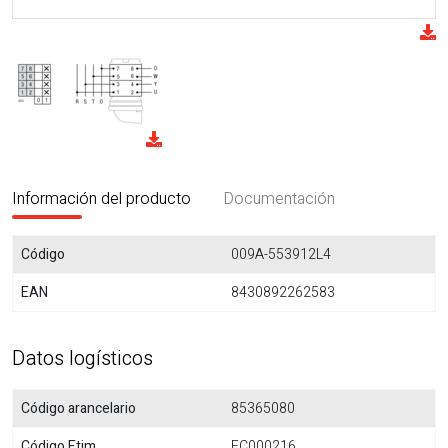
Información del producto
Documentación
Código
009A-553912L4
EAN
8430892262583
Datos logísticos
Código arancelario
85365080
Código Etim
EC000216