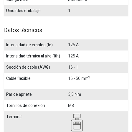
Unidades embalaje
1
Datos técnicos
Intensidad de empleo (Ie)
125 A
Intensidad térmica al aire (Ith)
125 A
Sección de cable (AWG)
16 - 1
2
Cable flexible
16 - 50 mm
Par de apriete
3,5 Nm
Tornillos de conexión
M8
Terminal