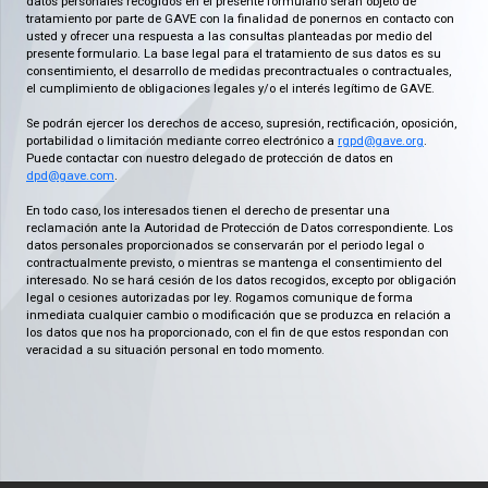
datos personales recogidos en el presente formulario serán objeto de
tratamiento por parte de GAVE con la finalidad de ponernos en contacto con
usted y ofrecer una respuesta a las consultas planteadas por medio del
presente formulario. La base legal para el tratamiento de sus datos es su
consentimiento, el desarrollo de medidas precontractuales o contractuales,
el cumplimiento de obligaciones legales y/o el interés legítimo de GAVE.
Se podrán ejercer los derechos de acceso, supresión, rectificación, oposición,
portabilidad o limitación mediante correo electrónico a
rgpd@gave.org
.
Puede contactar con nuestro delegado de protección de datos en
dpd@gave.com
.
En todo caso, los interesados tienen el derecho de presentar una
reclamación ante la Autoridad de Protección de Datos correspondiente. Los
datos personales proporcionados se conservarán por el periodo legal o
contractualmente previsto, o mientras se mantenga el consentimiento del
interesado. No se hará cesión de los datos recogidos, excepto por obligación
legal o cesiones autorizadas por ley. Rogamos comunique de forma
inmediata cualquier cambio o modificación que se produzca en relación a
los datos que nos ha proporcionado, con el fin de que estos respondan con
veracidad a su situación personal en todo momento.