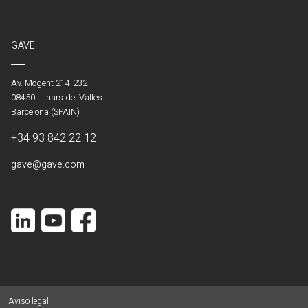
GAVE
Av. Mogent 214-232
08450 Llinars del Vallés
Barcelona (SPAIN)
+34 93 842 22 12
gave@gave.com
Aviso legal