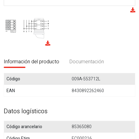
Información del producto
Documentación
Código
009A-553712L
EAN
8430892262460
Datos logísticos
Código arancelario
85365080
Código Etim
EC000216