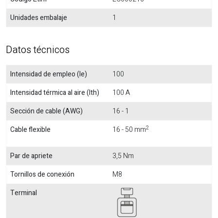
Unidades embalaje
1
Datos técnicos
Intensidad de empleo (Ie)
100
Intensidad térmica al aire (Ith)
100 A
Sección de cable (AWG)
16 - 1
2
Cable flexible
16 - 50 mm
Par de apriete
3,5 Nm
Tornillos de conexión
M8
Terminal