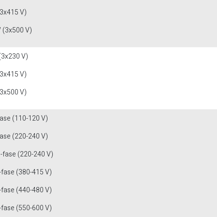
(3x415 V)
 (3x500 V)
(3x230 V)
(3x415 V)
(3x500 V)
fase (110-120 V)
fase (220-240 V)
3-fase (220-240 V)
-fase (380-415 V)
-fase (440-480 V)
-fase (550-600 V)