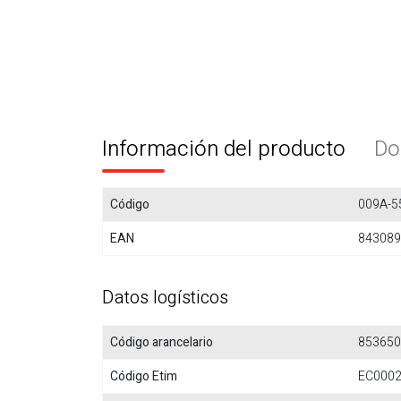
Información del producto
Do
Código
009A-5
EAN
843089
Datos logísticos
Código arancelario
853650
Código Etim
EC000