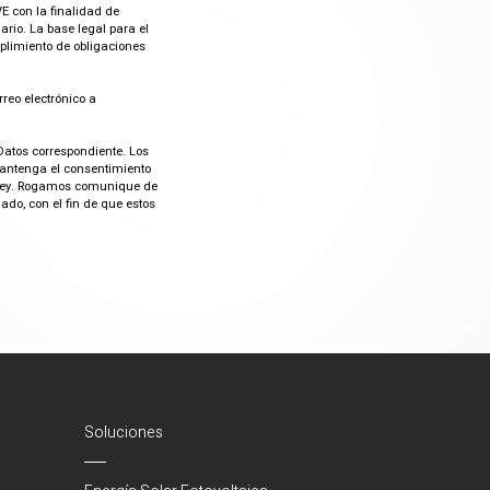
E con la finalidad de
rio. La base legal para el
mplimiento de obligaciones
rreo electrónico a
Datos correspondiente. Los
mantenga el consentimiento
or ley. Rogamos comunique de
do, con el fin de que estos
Soluciones