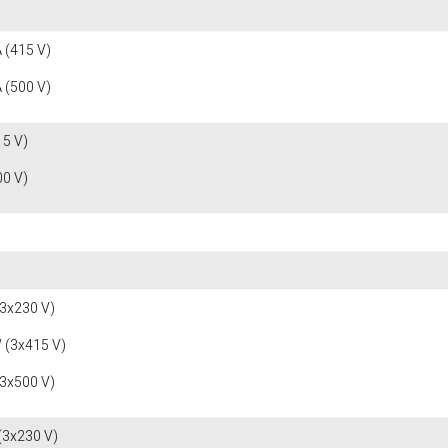
 (415 V)
 (500 V)
15 V)
00 V)
(3x230 V)
 (3x415 V)
(3x500 V)
(3x230 V)