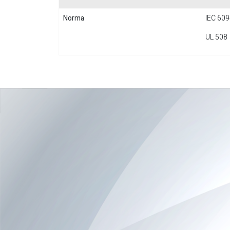
Norma
IEC 609
UL 508