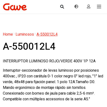
Home
·
Luminosos
·
A-550012L4
A-550012L4
INTERRUPTOR LUMINOSO ROJO/VERDE 400V 1P 12A
Interruptor-seccionador de levas luminoso por posiciones
400vac , IP20 con carátula 0-1 color negro 0" led rojo, "1" led
verde, 48x48 para fijación panel. 1 polo 12A.Tamaño D0.
Mando ergonómico de montaje rápido sin tornillos.
Conexionado con bornes de jaula para cable 2,5-6 mm².
Compatible con múltiples accesorios de la serie A5."