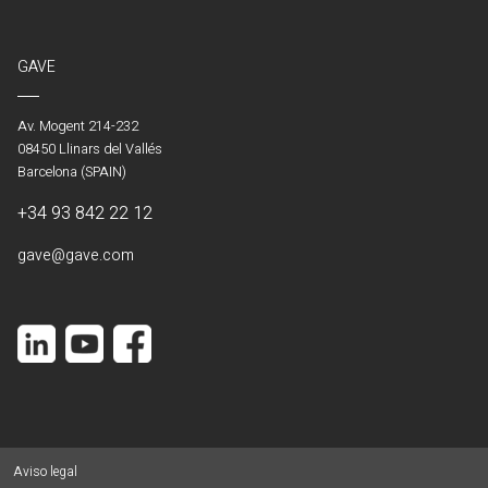
GAVE
Av. Mogent 214-232
08450 Llinars del Vallés
Barcelona (SPAIN)
+34 93 842 22 12
gave@gave.com
Aviso legal