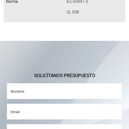
Norma
IEC 60947-3
UL 508
SOLICÍTANOS PRESUPUESTO