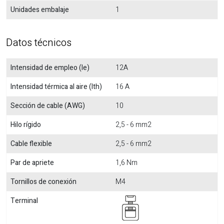
Unidades embalaje
1
Datos técnicos
Intensidad de empleo (Ie)
12A
Intensidad térmica al aire (Ith)
16 A
Sección de cable (AWG)
10
Hilo rígido
2,5 - 6 mm2
Cable flexible
2,5 - 6 mm2
Par de apriete
1,6 Nm
Tornillos de conexión
M4
Terminal