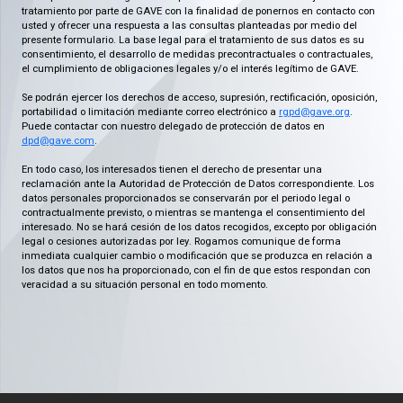
tratamiento por parte de GAVE con la finalidad de ponernos en contacto con
usted y ofrecer una respuesta a las consultas planteadas por medio del
presente formulario. La base legal para el tratamiento de sus datos es su
consentimiento, el desarrollo de medidas precontractuales o contractuales,
el cumplimiento de obligaciones legales y/o el interés legítimo de GAVE.
Se podrán ejercer los derechos de acceso, supresión, rectificación, oposición,
portabilidad o limitación mediante correo electrónico a
rgpd@gave.org
.
Puede contactar con nuestro delegado de protección de datos en
dpd@gave.com
.
En todo caso, los interesados tienen el derecho de presentar una
reclamación ante la Autoridad de Protección de Datos correspondiente. Los
datos personales proporcionados se conservarán por el periodo legal o
contractualmente previsto, o mientras se mantenga el consentimiento del
interesado. No se hará cesión de los datos recogidos, excepto por obligación
legal o cesiones autorizadas por ley. Rogamos comunique de forma
inmediata cualquier cambio o modificación que se produzca en relación a
los datos que nos ha proporcionado, con el fin de que estos respondan con
veracidad a su situación personal en todo momento.