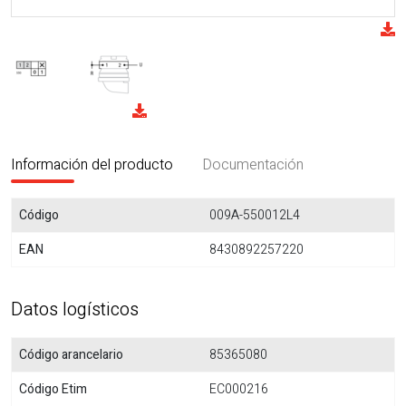
Información del producto
Documentación
Código
009A-550012L4
EAN
8430892257220
Datos logísticos
Código arancelario
85365080
Código Etim
EC000216