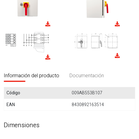
Información del producto
Documentación
Código
009AB553B107
EAN
8430892163514
Dimensiones