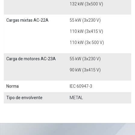
132 kW (3x500 V)
Cargas mixtas AC-22A
55 kW (3x230 V)
110 kW (3x415 V)
110 kW (3x 500 V)
Carga de motores AC-23A
55 kW (3x230 V)
90 kW (3x415 V)
Norma
IEC 60947-3
Tipo de envolvente
METAL