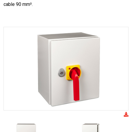
cable 90 mm².