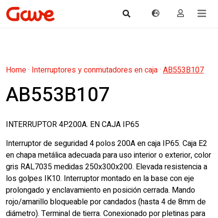
Home
·
Interruptores y conmutadores en caja
·
AB553B107
AB553B107
INTERRUPTOR 4P.200A. EN CAJA IP65
Interruptor de seguridad 4 polos 200A en caja IP65. Caja E2
en chapa metálica adecuada para uso interior o exterior, color
gris RAL7035 medidas 250x300x200. Elevada resistencia a
los golpes IK10. Interruptor montado en la base con eje
prolongado y enclavamiento en posición cerrada. Mando
rojo/amarillo bloqueable por candados (hasta 4 de 8mm de
diámetro). Terminal de tierra. Conexionado por pletinas para