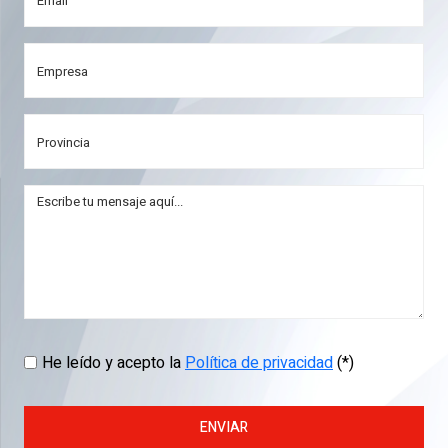
He leído y acepto la
Política de privacidad
(*)
ENVIAR