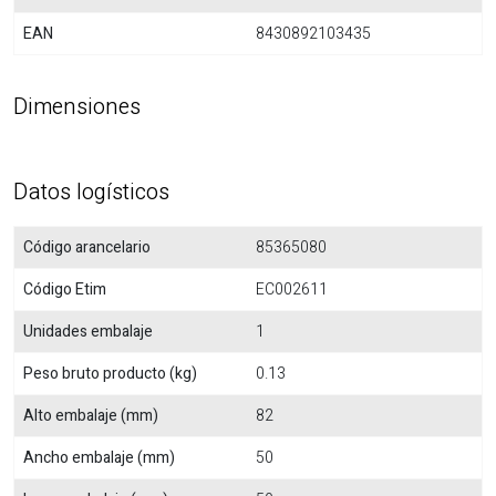
EAN
8430892103435
Dimensiones
Datos logísticos
Código arancelario
85365080
Código Etim
EC002611
Unidades embalaje
1
Peso bruto producto (kg)
0.13
Alto embalaje (mm)
82
Ancho embalaje (mm)
50