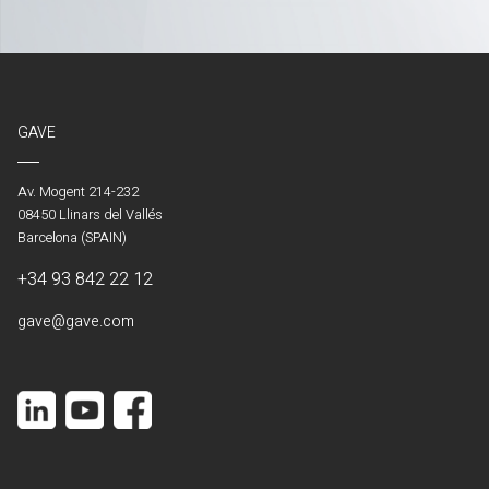
GAVE
Av. Mogent 214-232
08450 Llinars del Vallés
Barcelona (SPAIN)
+34 93 842 22 12
gave@gave.com