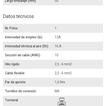
Largo embalaje (mm)
50
Datos técnicos
Nr. Polos
1
Intensidad de empleo (Ie)
12A
Intensidad térmica al aire (Ith)
16 A
Sección de cable (AWG)
10
Hilo rígido
2,5 - 6 mm2
Cable flexible
2,5 - 6 mm2
Par de apriete
1,6 Nm
Tornillos de conexión
M4
Terminal