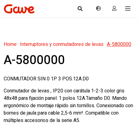
Home
·
Interruptores y conmutadores de levas
·
A-5800000
A-5800000
CONMUTADOR SIN 0 1P 3 POS.12A.D0
Conmutador de levas , IP20 con carátula 1-2-3 color gris
48x48 para fijación panel. 1 polos 12A.Tamaño D0. Mando
ergonómico de montaje rápido sin tornillos. Conexionado con
bornes de jaula para cable 2,5-6 mm². Compatible con
múltiples accesorios de la serie A5.